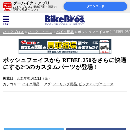
グーバイク・アプリ
ダウンロード
バイクブロスの新着記事・話題の
記事を見逃さない！
バイクブロス
バイクニュース
バイク用品
ポッシュフェイスから REBEL 
ポッシュフェイスから REBEL 250をさらに快適
にする2つのカスタムパーツが登場！
掲載日：2021年01月22日（金）
カテゴリー:
バイク用品
タグ:
ツーリング用品
,
ピックアップニュース