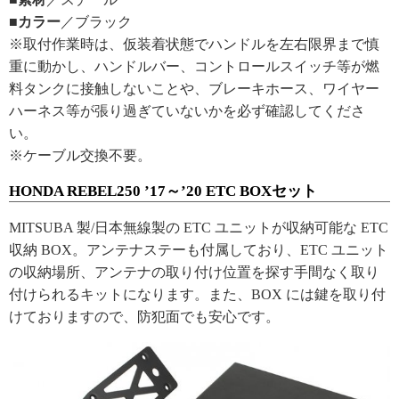
■カラー
／ブラック
※取付作業時は、仮装着状態でハンドルを左右限界まで慎
重に動かし、ハンドルバー、コントロールスイッチ等が燃
料タンクに接触しないことや、ブレーキホース、ワイヤー
ハーネス等が張り過ぎていないかを必ず確認してくださ
い。
※ケーブル交換不要。
HONDA REBEL250 ’17～’20 ETC BOXセット
MITSUBA 製/日本無線製の ETC ユニットが収納可能な ETC
収納 BOX。アンテナステーも付属しており、ETC ユニット
の収納場所、アンテナの取り付け位置を探す手間なく取り
付けられるキットになります。また、BOX には鍵を取り付
けておりますので、防犯面でも安心です。