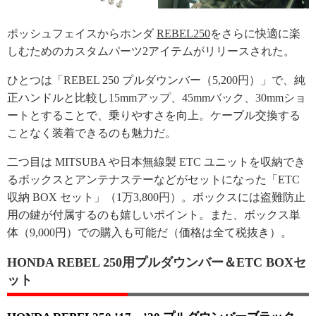
ポッシュフェイスからホンダ
REBEL250
をさらに快適に楽
しむためのカスタムパーツ2アイテムがリリースされた。
ひとつは「REBEL 250 プルダウンバー（5,200円）」で、純
正ハンドルと比較し15mmアップ、45mmバック、30mmショ
ートとすることで、乗りやすさを向上。ケーブル交換する
ことなく装着できるのも魅力だ。
二つ目は MITSUBA や日本無線製 ETC ユニットを収納でき
るボックスとアンテナステーなどがセットになった「ETC
収納 BOX セット」（1万3,800円）。ボックスには盗難防止
用の鍵が付属するのも嬉しいポイント。また、ボックス単
体（9,000円）での購入も可能だ（価格は全て税抜き）。
HONDA REBEL 250用プルダウンバー＆ETC BOXセ
ット