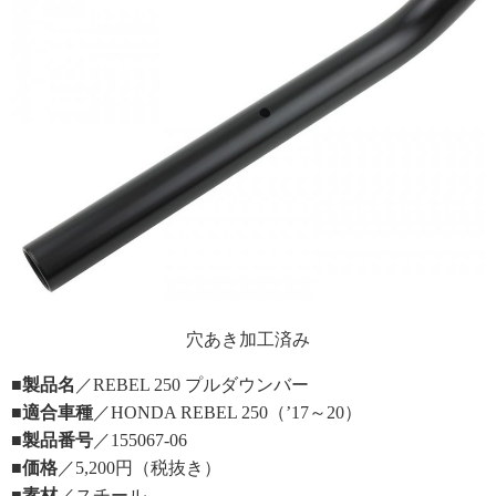
穴あき加工済み
■製品名
／REBEL 250 プルダウンバー
■適合車種
／HONDA REBEL 250（’17～20）
■製品番号
／155067-06
■価格
／5,200円（税抜き）
■素材
／スチール