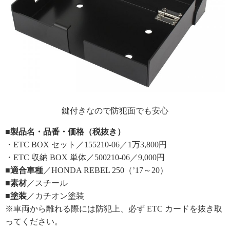
鍵付きなので防犯面でも安心
■製品名・品番・価格（税抜き）
・ETC BOX セット／155210-06／1万3,800円
・ETC 収納 BOX 単体／500210-06／9,000円
■適合車種
／HONDA REBEL 250（’17～20）
■素材
／スチール
■塗装
／カチオン塗装
※車両から離れる際には防犯上、必ず ETC カードを抜き取
ってください。