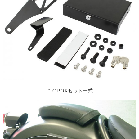
ETC BOXセット一式