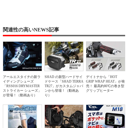
関連性の高いNEWS記事
アールエスタイチの新ラ
SHAD の新型ハードサイ
デイトナから「HOT
イディングシューズ
ドケース「SHAD TERRA
GRIP WRAP HEAT」が発
「RSS016 DRYMASTER
TR27」がカスタムジャパ
売！ 最高約80℃の巻き型
ストライカー シューズ」
ンから登場！（動画あ
グリップヒーター
が登場！（動画あり）
り）