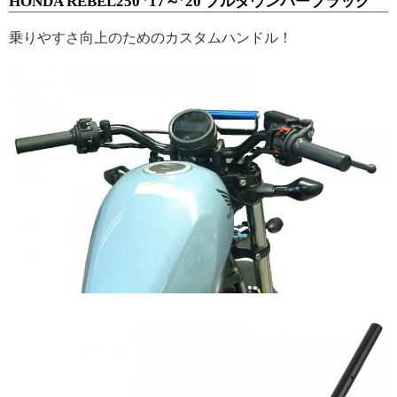
HONDA REBEL250 ’17～’20 プルダウンバーブラック
乗りやすさ向上のためのカスタムハンドル！