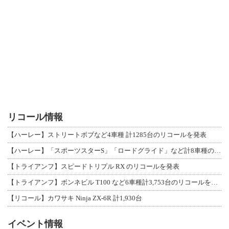
リコール情報
【ハーレー】ストリートボブなど4車種 計1285台のリコールを発表
【ハーレー】「スポーツスターS」「ロードグライド」など計8車種のリコールを発表
【トライアンフ】スピードトリプル RX のリコールを発表
【トライアンフ】ボンネビル T100 など6車種計3,753台のリコールを発表
【リコール】カワサキ Ninja ZX-6R 計1,930台
イベント情報