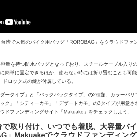
 が、台湾で人気のバイク用バッグ「ROROBAG」をクラウドファ
の容量を持つ防水バッグとなっており、スチールケーブル入り
に簡単に固定できるほか、使わない時には折り畳むことも可能
ードロック式の鍵が付属している。
ダータイプ」と「バックパックタイプ」の2種類。カラーバリ
ック」「シティーカモ」「デザートカモ」の3タイプが用意さ
ウドファンディングサイト「Makuake」をチェックしよう。
分で取り付け、いつでも着脱、大容量バ
AG」Makuakeでクラウドファンディン