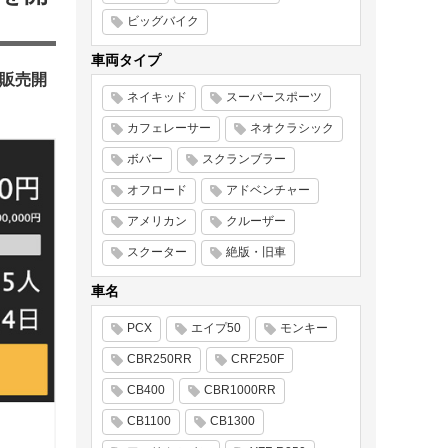
ビッグバイク
車両タイプ
占販売開
ネイキッド
スーパースポーツ
カフェレーサー
ネオクラシック
ボバー
スクランブラー
オフロード
アドベンチャー
アメリカン
クルーザー
スクーター
絶版・旧車
車名
PCX
エイプ50
モンキー
CBR250RR
CRF250F
CB400
CBR1000RR
CB1100
CB1300