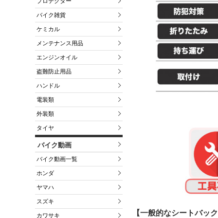
プロテクター
バイク雑貨
ケミカル
メンテナンス用品
エンジンオイル
盗難防止用品
ハンドル
電装類
外装類
タイヤ
バイク動画
バイク動画一覧
ホンダ
ヤマハ
スズキ
【一般的なシートバック
カワサキ