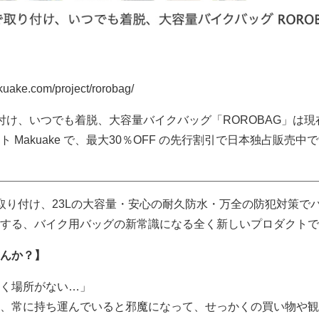
ake.com/project/rorobag/
付け、いつでも着脱、大容量バイクバッグ「ROROBAG」は現
 Makuake で、最大30％OFF の先行割引で日本独占販売中
取り付け、23Lの大容量・安心の耐久防水・万全の防犯対策で
する、バイク用バッグの新常識になる全く新しいプロダクトで
んか？】
く場所がない…」
、常に持ち運んでいると邪魔になって、せっかくの買い物や観