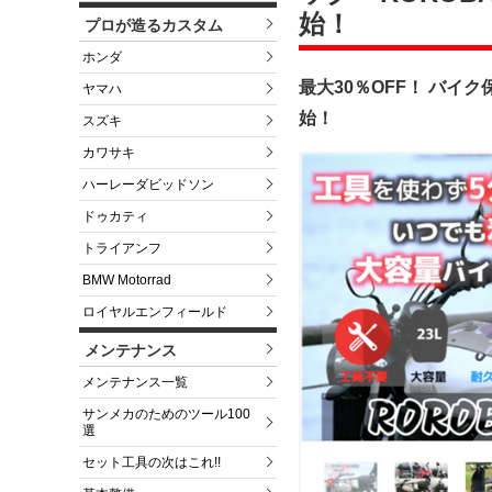
始！
プロが造るカスタム
ホンダ
最大30％OFF！ バ
ヤマハ
始！
スズキ
カワサキ
ハーレーダビッドソン
ドゥカティ
トライアンフ
BMW Motorrad
ロイヤルエンフィールド
メンテナンス
メンテナンス一覧
サンメカのためのツール100
選
セット工具の次はこれ!!