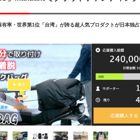
イク保有率・世界第1位「台湾」が誇る超人気プロダクトが日本独