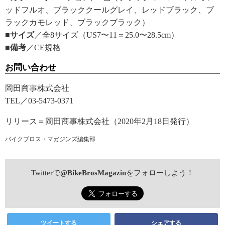
ッドフルオ、ブラッククールグレイ、レッドブラック、ブ
ラックカモレッド、ブラックブラック）
■サイズ
／全8サイズ（US7〜11＝25.0〜28.5cm）
■備考
／CE規格
お問い合わせ
岡田商事株式会社
TEL／03-5473-0371
リリース＝岡田商事株式会社（2020年2月18日発行）
バイクブロス・マガジンズ編集部
Twitterで
@BikeBrosMagazin
をフォローしよう！
ツイートする
シェアする