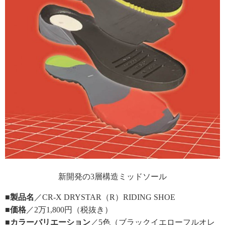
新開発の3層構造ミッドソール
■製品名
／CR-X DRYSTAR（R）RIDING SHOE
■価格
／2万1,800円（税抜き）
■カラーバリエーション
／5色（ブラックイエローフルオレ