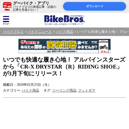
グーバイク・アプリ
ダウンロード
バイクブロスの新着記事・話題の
記事を見逃さない！
バイクブロス
バイクニュース
バイク用品
いつでも快適な履き心地！ アルパイン
いつでも快適な履き心地！ アルパインスターズ
から「CR-X DRYSTAR（R）RIDING SHOE」
が3月下旬にリリース！
掲載日：2020年02月25日（火）
カテゴリー:
バイク用品
タグ:
ツーリング用品
,
フットギア