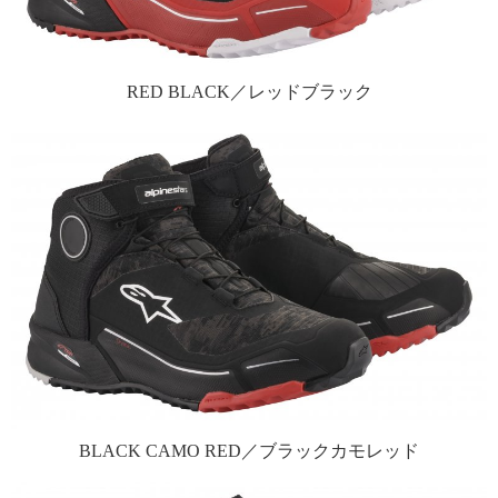
RED BLACK／レッドブラック
BLACK CAMO RED／ブラックカモレッド