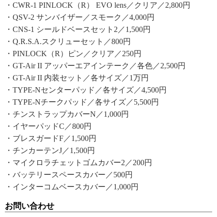
・CWR-1 PINLOCK（R） EVO lens／クリア／2,800円
・QSV-2 サンバイザー／スモーク／4,000円
・CNS-1 シールドベースセット2／1,500円
・Q.R.S.A.スクリューセット／800円
・PINLOCK（R）ピン／クリア／250円
・GT-Air II アッパーエアインテーク／各色／2,500円
・GT-Air II 内装セット／各サイズ／1万円
・TYPE-Nセンターパッド／各サイズ／4,500円
・TYPE-Nチークパッド／各サイズ／5,500円
・チンストラップカバーN／1,000円
・イヤーパッドC／800円
・ブレスガードF／1,500円
・チンカーテンJ／1,500円
・マイクロラチェットゴムカバー2／200円
・バッテリースペースカバー／500円
・インターコムベースカバー／1,000円
お問い合わせ