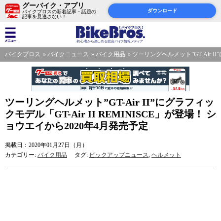
グーバイク・アプリ
ダウンロード
バイクブロスの新着記事・話題の
記事を見逃さない！
バイクブロス
バイクニュース
バイク用品
ツーリングヘルメット”GT-Air II
ツーリングヘルメット”GT-Air II”にグラフィッ
クモデル「GT-Air II REMINISCE」が登場！ シ
ョウエイから2020年4月発売予定
掲載日：2020年01月27日（月）
カテゴリー:
バイク用品
タグ:
ピックアップニュース
,
ヘルメット