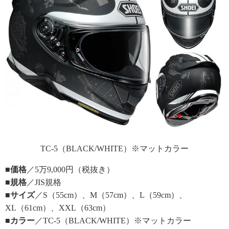
TC-5（BLACK/WHITE）※マットカラー
■価格
／5万9,000円（税抜き）
■規格
／JIS規格
■サイズ
／S（55cm）、M（57cm）、L（59cm）、
XL（61cm）、XXL（63cm）
■カラー
／TC-5（BLACK/WHITE）※マットカラー