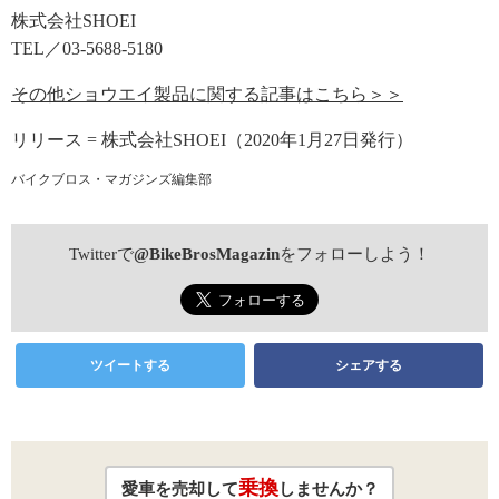
株式会社SHOEI
TEL／03-5688-5180
その他ショウエイ製品に関する記事はこちら＞＞
リリース = 株式会社SHOEI（2020年1月27日発行）
バイクブロス・マガジンズ編集部
Twitterで
@BikeBrosMagazin
をフォローしよう！
ツイートする
シェアする
乗換
愛車を売却して
しませんか？