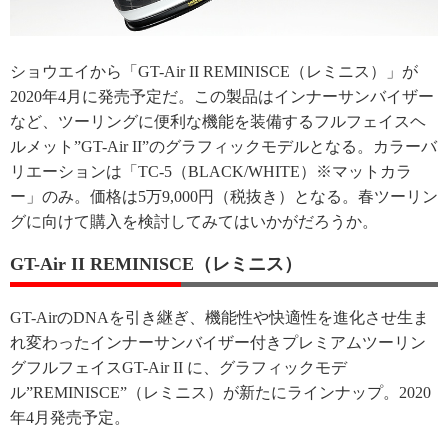
ショウエイから「GT-Air II REMINISCE（レミニス）」が
2020年4月に発売予定だ。この製品はインナーサンバイザー
など、ツーリングに便利な機能を装備するフルフェイスヘ
ルメット”GT-Air II”のグラフィックモデルとなる。カラーバ
リエーションは「TC-5（BLACK/WHITE）※マットカラ
ー」のみ。価格は5万9,000円（税抜き）となる。春ツーリン
グに向けて購入を検討してみてはいかがだろうか。
GT-Air II REMINISCE（レミニス）
GT-AirのDNAを引き継ぎ、機能性や快適性を進化させ生ま
れ変わったインナーサンバイザー付きプレミアムツーリン
グフルフェイスGT-Air II に、グラフィックモデ
ル”REMINISCE”（レミニス）が新たにラインナップ。2020
年4月発売予定。