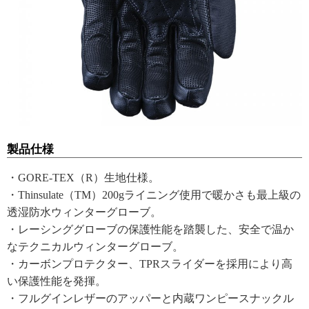
製品仕様
・GORE-TEX（R）生地仕様。
・Thinsulate（TM）200gライニング使用で暖かさも最上級の
透湿防水ウィンターグローブ。
・レーシンググローブの保護性能を踏襲した、安全で温か
なテクニカルウィンターグローブ。
・カーボンプロテクター、TPRスライダーを採用により高
い保護性能を発揮。
・フルグインレザーのアッパーと内蔵ワンピースナックル