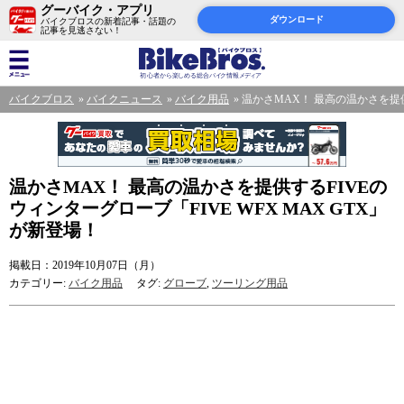
グーバイク・アプリ
ダウンロード
バイクブロスの新着記事・話題の
記事を見逃さない！
バイクブロス
バイクニュース
バイク用品
温かさMAX！ 最高の温かさを提供す
温かさMAX！ 最高の温かさを提供するFIVEの
ウィンターグローブ「FIVE WFX MAX GTX」
が新登場！
掲載日：2019年10月07日（月）
カテゴリー:
バイク用品
タグ:
グローブ
,
ツーリング用品