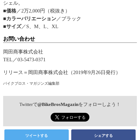
シェル。
■価格
／2万2,000円（税抜き）
■カラーバリエーション
／ブラック
■サイズ
／S、M、L、XL
お問い合わせ
岡田商事株式会社
TEL／03-5473-0371
リリース＝岡田商事株式会社（2019年9月26日発行）
バイクブロス・マガジンズ編集部
Twitterで
@BikeBrosMagazin
をフォローしよう！
ツイートする
シェアする