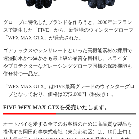
グローブに特化したブランドを作ろうと、2006年にフラン
スで誕生した「FIVE」から、新登場のウィンターグローブ
「WFX MAX GTX」が発売された。
ゴアテックスやシンサレートといった高機能素材の採用で
透湿防水かつ温かさも最上級の品質を目指し、スライダー
やプロテクターなどレーシンググローブ同様の保護機能も
併せ持つ一品だ。
「WFX MAX GTX」はFIVE最高グレードのウィンターグロ
ーブとなっており、価格は2万2,000円（税抜き）。
FIVE WFX MAX GTXを発売いたします。
オートバイを愛する全てのお客様のために高品質な製品を
提供する岡田商事株式会社（東京都港区）は、10月上旬よ