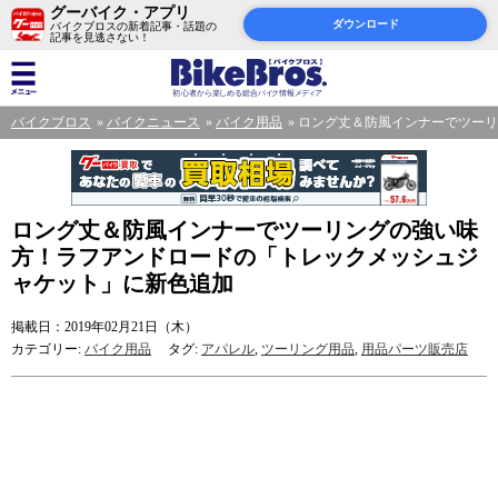
グーバイク・アプリ
ダウンロード
バイクブロスの新着記事・話題の
記事を見逃さない！
バイクブロス
バイクニュース
バイク用品
ロング丈＆防風インナーでツー
ロング丈＆防風インナーでツーリングの強い味
方！ラフアンドロードの「トレックメッシュジ
ャケット」に新色追加
掲載日：2019年02月21日（木）
カテゴリー:
バイク用品
タグ:
アパレル
,
ツーリング用品
,
用品パーツ販売店