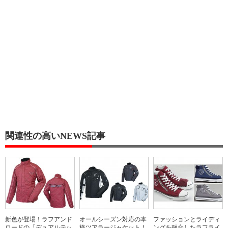
関連性の高いNEWS記事
新色が登場！ラフアンド
オールシーズン対応の本
ファッションとライディ
ロードの「デュアルテッ
格ツアラージャケット！
ングを融合したラフライ