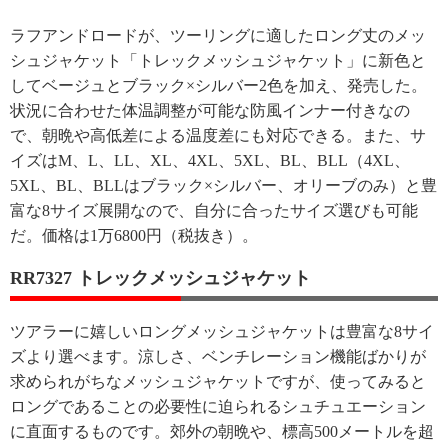
ラフアンドロードが、ツーリングに適したロング丈のメッ
シュジャケット「トレックメッシュジャケット」に新色と
してベージュとブラック×シルバー2色を加え、発売した。
状況に合わせた体温調整が可能な防風インナー付きなの
で、朝晩や高低差による温度差にも対応できる。また、サ
イズはM、L、LL、XL、4XL、5XL、BL、BLL（4XL、
5XL、BL、BLLはブラック×シルバー、オリーブのみ）と豊
富な8サイズ展開なので、自分に合ったサイズ選びも可能
だ。価格は1万6800円（税抜き）。
RR7327 トレックメッシュジャケット
ツアラーに嬉しいロングメッシュジャケットは豊富な8サイ
ズより選べます。涼しさ、ベンチレーション機能ばかりが
求められがちなメッシュジャケットですが、使ってみると
ロングであることの必要性に迫られるシュチュエーション
に直面するものです。郊外の朝晩や、標高500メートルを超