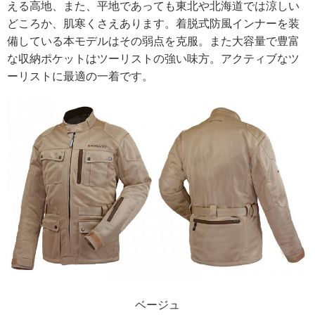
える高地、また、平地であっても東北や北海道では涼しい
どころか、肌寒くさえあります。着脱式防風インナーを装
備している本モデルはその弱点を克服。また大容量で豊富
な収納ポケットはツーリストの強い味方。アクティブなツ
ーリストに最適の一着です。
ベージュ