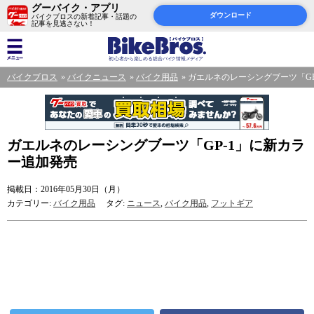
グーバイク・アプリ
ダウンロード
バイクブロスの新着記事・話題の
記事を見逃さない！
バイクブロス
バイクニュース
バイク用品
ガエルネのレーシングブーツ「GP
ガエルネのレーシングブーツ「GP-1」に新カラ
ー追加発売
掲載日：2016年05月30日（月）
カテゴリー:
バイク用品
タグ:
ニュース
,
バイク用品
,
フットギア