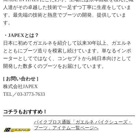
人達がその卓越した技術で一足ずつ丁寧に生産をしていま
す。最先端の技術と熱意でブーツの開発、提供していま
す。
・JAPEXとは？
日本に初めてガエルネを紹介して以来30年以上、ガエルネ
とともにブーツ造りを模索し続けています。単なるインポ
ーターとしてではなく、コンセプトから純日本向けとして
開発した数多くのブーツをお届けしています。
[ お問い合わせ ]
株式会社JAPEX
TEL／03-3773-7633
コチラもおすすめ！
バイクブロス通販「ガエルネ バイクシューズ・
ブーツ」アイテム一覧ページへ