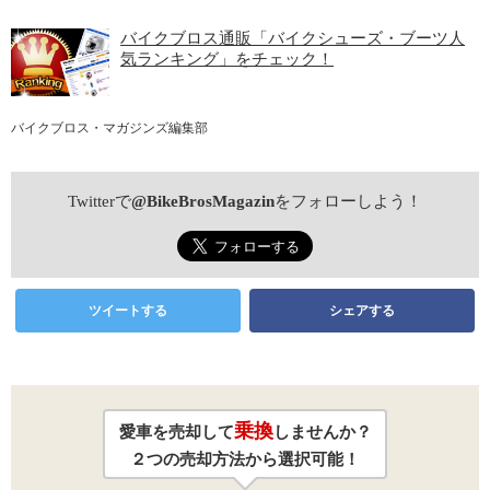
バイクブロス通販「バイクシューズ・ブーツ人
気ランキング」をチェック！
バイクブロス・マガジンズ編集部
Twitterで
@BikeBrosMagazin
をフォローしよう！
ツイートする
シェアする
乗換
愛車を売却して
しませんか？
２つの売却方法から選択可能！