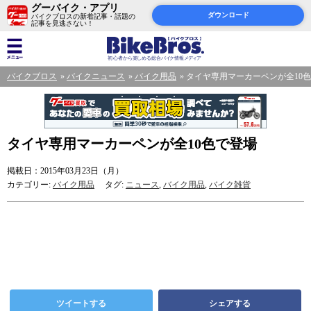
グーバイク・アプリ
ダウンロード
バイクブロスの新着記事・話題の
記事を見逃さない！
バイクブロス
バイクニュース
バイク用品
タイヤ専用マーカーペンが全10
タイヤ専用マーカーペンが全10色で登場
掲載日：2015年03月23日（月）
カテゴリー:
バイク用品
タグ:
ニュース
,
バイク用品
,
バイク雑貨
ツイートする
シェアする