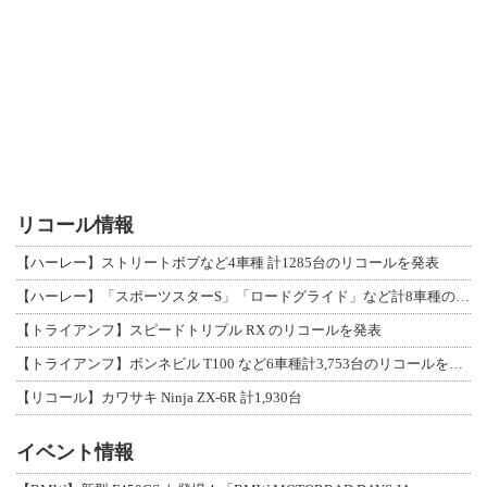
リコール情報
【ハーレー】ストリートボブなど4車種 計1285台のリコールを発表
【ハーレー】「スポーツスターS」「ロードグライド」など計8車種のリコールを発表
【トライアンフ】スピードトリプル RX のリコールを発表
【トライアンフ】ボンネビル T100 など6車種計3,753台のリコールを発表
【リコール】カワサキ Ninja ZX-6R 計1,930台
イベント情報