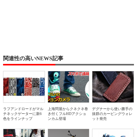
関連性の高いNEWS記事
ラフアンドロードがマル
上海問屋からクネクネ巻
デグナーから使い勝手の
チネックゲーターに新6
き付くフルHDアクショ
抜群のカービングウォレ
色をラインナップ
ンカム登場
ット発売