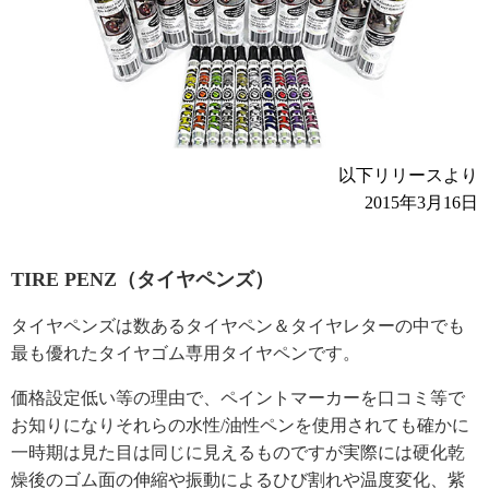
以下リリースより
2015年3月16日
TIRE PENZ（タイヤペンズ）
タイヤペンズは数あるタイヤペン＆タイヤレターの中でも
最も優れたタイヤゴム専用タイヤペンです。
価格設定低い等の理由で、ペイントマーカーを口コミ等で
お知りになりそれらの水性/油性ペンを使用されても確かに
一時期は見た目は同じに見えるものですが実際には硬化乾
燥後のゴム面の伸縮や振動によるひび割れや温度変化、紫