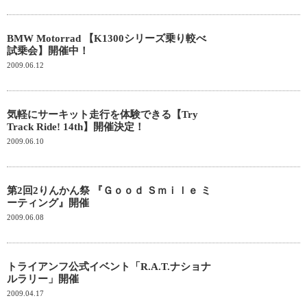
BMW Motorrad 【K1300シリーズ乗り較べ
試乗会】開催中！
2009.06.12
気軽にサーキット走行を体験できる【Try
Track Ride! 14th】開催決定！
2009.06.10
第2回2りんかん祭 『Ｇｏｏｄ Ｓｍｉｌｅ ミ
ーティング』開催
2009.06.08
トライアンフ公式イベント「R.A.T.ナショナ
ルラリー」開催
2009.04.17