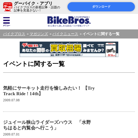
グーバイク・アプリ
ダウンロード
バイクブロスの新着記事・話題の
記事を見逃さない！
バイクブロス
マガジンズ
バイクニュース
イベントに関する一覧
イベントに関する一覧
気軽にサーキット走行を愉しみたい！ 【Try
Track Ride ! 14th】
2009.07.08
ジュイール狭山ライダーズハウス 「水野
ちはると内覧会へ行こう」
2009.07.01