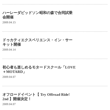
ハーレーダビッドソン昭和の森で合同試乗
会開催
2009.04.15
ドゥカティエクスペリエンス・イン・サー
キット開催
2009.04.14
初心者も楽しめるモタードスクール「LOVE
＋MOTARD」
2009.04.07
オフロードイベント【 Try Offroad Ride!
2nd 】開催決定！
2009.04.07