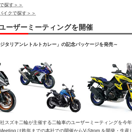
クで探す＞＞
ーバイクで探す＞＞
ユーザーミーティングを開催
ジタリアンレトルトカレー」の記念パッケージを発売～
社スズキ二輪が主催する二輪車のユーザーミーティングを今年
 Meeting は昨年までの本社での開催からV-Strom を開発・生