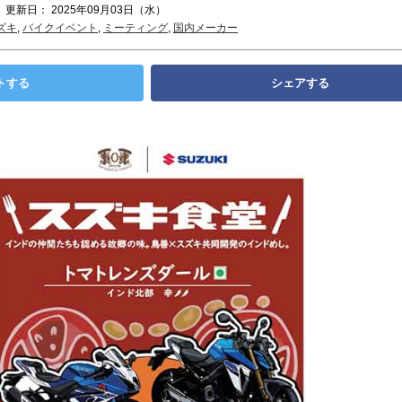
 更新日： 2025年09月03日（水）
ズキ
,
バイクイベント
,
ミーティング
,
国内メーカー
トする
シェアする