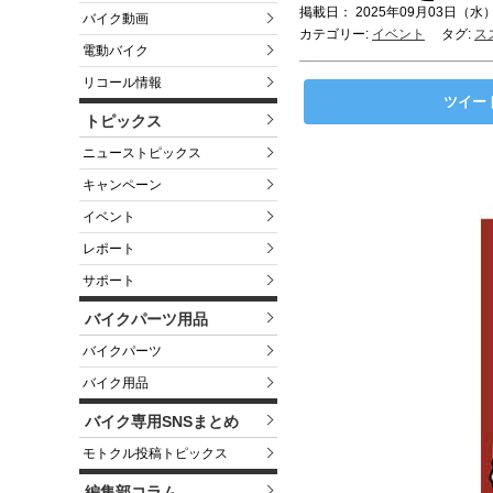
掲載日： 2025年09月03日（水）
バイク動画
カテゴリー:
イベント
タグ:
ス
電動バイク
リコール情報
ツイー
トピックス
ニューストピックス
キャンペーン
イベント
レポート
サポート
バイクパーツ用品
バイクパーツ
バイク用品
バイク専用SNSまとめ
モトクル投稿トピックス
編集部コラム