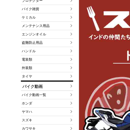
プロテクター
バイク雑貨
ケミカル
メンテナンス用品
エンジンオイル
盗難防止用品
ハンドル
電装類
外装類
タイヤ
バイク動画
バイク動画一覧
ホンダ
ヤマハ
スズキ
カワサキ