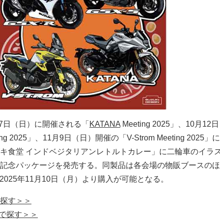
月7日（日）に開催される「
KATANA
Meeting 2025」、10月1
ing 2025」、11月9日（日）開催の「V-Strom Meeting 2025
キ食堂 インドベジタリアンレトルトカレー」に二輪車のイラ
記念パッケージを発売する。同製品は各会場の物販ブースのほ
も2025年11月10日（月）より購入が可能となる。
で探す＞＞
クで探す＞＞