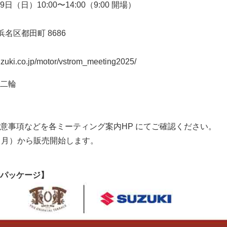
9日（日）10:00〜14:00（9:00 開場）
名区都田町 8686
ki.co.jp/motor/vstrom_meeting2025/
二輪
意事項などを各ミーティング案内HP にてご確認ください。
10日（月）から販売開始します。
パッケージ】