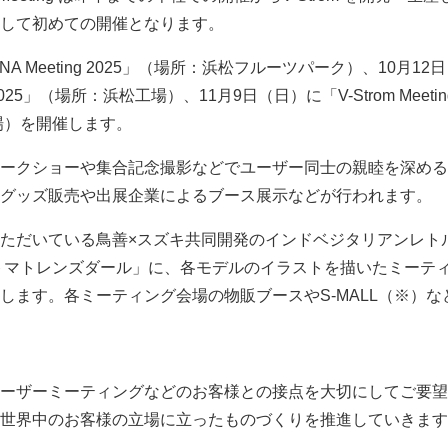
して初めての開催となります。
NA Meeting 2025」（場所：浜松フルーツパーク）、10月12
g 2025」（場所：浜松工場）、11月9日（日）に「V-Strom Meetin
場）を開催します。
ークショーや集合記念撮影などでユーザー同士の親睦を深める
グッズ販売や出展企業によるブース展示などが行われます。
ただいている鳥善×スズキ共同開発のインドベジタリアンレト
トマトレンズダール」に、各モデルのイラストを描いたミーテ
します。各ミーティング会場の物販ブースやS-MALL（※）な
ーザーミーティングなどのお客様との接点を大切にしてご要望
世界中のお客様の立場に立ったものづくりを推進していきます