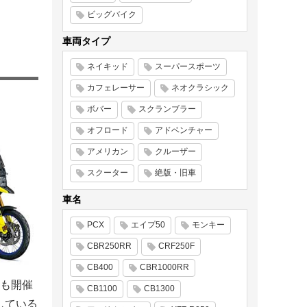
ビッグバイク
車両タイプ
ネイキッド
スーパースポーツ
カフェレーサー
ネオクラシック
ボバー
スクランブラー
オフロード
アドベンチャー
アメリカン
クルーザー
スクーター
絶版・旧車
車名
PCX
エイプ50
モンキー
CBR250RR
CRF250F
CB400
CBR1000RR
も開催
CB1100
CB1300
産している