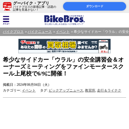
グーバイク・アプリ
ダウンロード
バイクブロスの新着記事・話題の
記事を見逃さない！
バイクブロス
バイクニュース
イベント
希少なサイドカー「ウラル」の安全
希少なサイドカー「ウラル」の安全講習会＆オ
ーナーズミーティングをファインモータースク
ール上尾校で6/9に開催！
掲載日：2024年06月04日（火）
カテゴリー:
イベント
タグ:
ピックアップニュース
,
教習所
,
走行＆ライテク