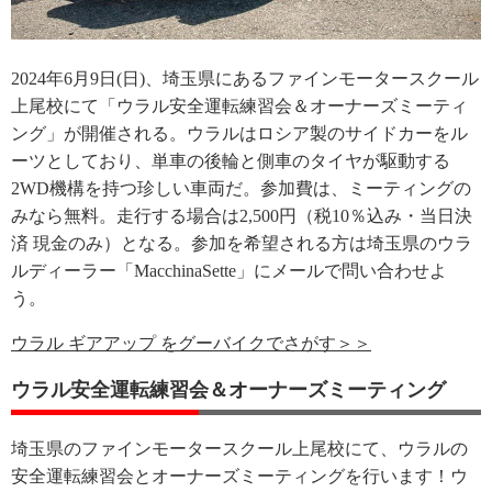
2024年6月9日(日)、埼玉県にあるファインモータースクール
上尾校にて「ウラル安全運転練習会＆オーナーズミーティ
ング」が開催される。ウラルはロシア製のサイドカーをル
ーツとしており、単車の後輪と側車のタイヤが駆動する
2WD機構を持つ珍しい車両だ。参加費は、ミーティングの
みなら無料。走行する場合は2,500円（税10％込み・当日決
済 現金のみ）となる。参加を希望される方は埼玉県のウラ
ルディーラー「MacchinaSette」にメールで問い合わせよ
う。
ウラル ギアアップ をグーバイクでさがす＞＞
ウラル安全運転練習会＆オーナーズミーティング
埼玉県のファインモータースクール上尾校にて、ウラルの
安全運転練習会とオーナーズミーティングを行います！ウ