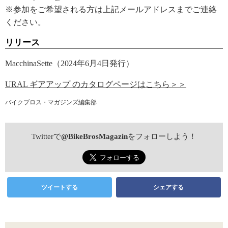
※参加をご希望される方は上記メールアドレスまでご連絡
ください。
リリース
MacchinaSette（2024年6月4日発行）
URAL ギアアップ のカタログページはこちら＞＞
バイクブロス・マガジンズ編集部
Twitterで
@BikeBrosMagazin
をフォローしよう！
ツイートする
シェアする