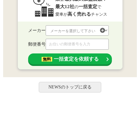
最大12社
一括査定
の
で
高く売れる
愛車が
チャンス
メーカー
郵便番号
一括査定を依頼する
無料
NEWSのトップに戻る