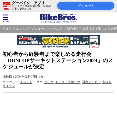
グーバイク・アプリ
ダウンロード
バイクブロスの新着記事・話題の
記事を見逃さない！
バイクブロス
バイクニュース
イベント
初心者から経験者まで楽しめる走行会
初心者から経験者まで楽しめる走行会
「DUNLOPサーキットステーション2024」のス
ケジュールが決定
掲載日：2024年02月27日（火）
カテゴリー:
イベント
タグ:
タイヤ
,
モータースポーツ
,
国内メーカー
,
走行＆
ライテク