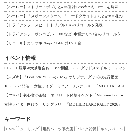
【ハーレー】ストリートボブなど4車種 計1285台のリコールを発表
【ハーレー】「スポーツスターS」「ロードグライド」など計8車種のリコールを発表
【トライアンフ】スピードトリプル RX のリコールを発表
【トライアンフ】ボンネビル T100 など6車種計3,753台のリコールを発表
【リコール】カワサキ Ninja ZX-6R 計1,930台
イベント情報
CB750F 展示や大抽選会も！ 8/22開催「2026グッドスマイルミーティン
【スズキ】「GSX-S/R Meeting 2026」オリジナルグッズの先行販売
10/23・24開催！ 女性ライダー向けツーリングラリー「MOTHER LAKE
【ヤマハ】初心者が主役！ オフロード体験イベント「My Yamaha off-r
女性ライダー向けツーリングラリー「MOTHER LAKE RALLY 2026」
キーワード
BMW
ツーリング
用品パーツ販売店
バイク雑貨
キャンペーン