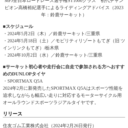
MFJ全日本ロードレース選手権ST1000クラス 初代チャン
ピオン高橋裕紀選手によるライディングアドバイス（2023
年：鈴鹿サーキット）
■スケジュール
・2024年5月2日（木）／鈴鹿サーキット/三重県
・2024年5月18日（土）／モビリティリゾートもてぎ（旧 ツ
インリンクもてぎ）/栃木県
・2024年10月2日（水）／鈴鹿サーキット/三重県
■サーキット初心者や走行会に自走で参加される方へおすす
めのDUNLOPタイヤ
・SPORTMAX Q5A
2024年2月に新発売したSPORTMAX Q5Aはスポーツ性能を
追求しながらも幅広い走りに対応するモーターサイクル用
オールラウンドスポーツラジアルタイヤです。
リリース
住友ゴム工業株式会社（2024年2月26日発行）