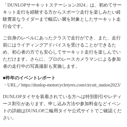
「DUNLOPサーキットステーション2024」は、初めてサー
キット走行を経験する方からスポーツ走行を楽しみたい経
験豊富なライダーまで幅広い層を対象としたサーキット走
行会です。
ご自身のレベルにあったクラスで走行ができ、また、走行
前にはライディングアドバイスを受けることができるた
め、初心者の方でも安心してサーキット走行を楽しんでい
ただけます。さらに、プロのレースカメラマンによる参加
者の走行中の写真撮影も実施します。
■昨年のイベントレポート
・URL／https://dunlop-motorcycletyres.com/circuit_station2023/
DUNLOPタイヤを装着されている方へは特別割引やレディ
ース割引があります。申し込み方法や参加料金などイベン
トの詳細はDUNLOP二輪用タイヤ公式サイトでご確認くだ
さい。