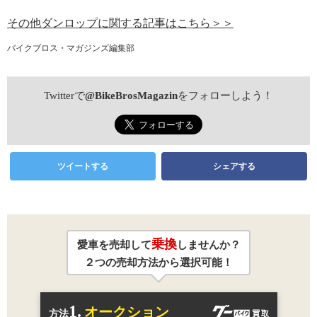
その他ダンロップに関する記事はこちら＞＞
バイクブロス・マガジンズ編集部
Twitterで
@BikeBrosMagazin
をフォローしよう！
ツイートする
シェアする
乗換
愛車を売却して
しませんか？
２つの売却方法から選択可能！
1.
オークション
方法