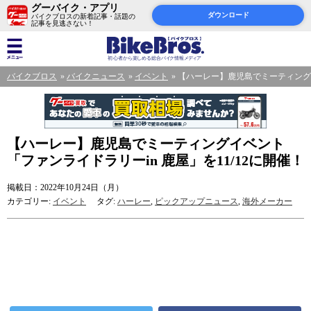
グーバイク・アプリ
ダウンロード
バイクブロスの新着記事・話題の
記事を見逃さない！
バイクブロス
バイクニュース
イベント
【ハーレー】鹿児島でミーティングイ
【ハーレー】鹿児島でミーティングイベント
「ファンライドラリーin 鹿屋」を11/12に開催！
掲載日：2022年10月24日（月）
カテゴリー:
イベント
タグ:
ハーレー
,
ピックアップニュース
,
海外メーカー