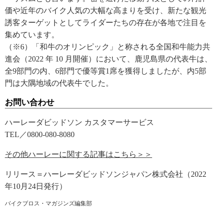
価や近年のバイク人気の大幅な高まりを受け、新たな観光
誘客ターゲットとしてライダーたちの存在が各地で注目を
集めています。
（※6）「和牛のオリンピック」と称される全国和牛能力共
進会（2022 年 10 月開催）において、鹿児島県の代表牛は、
全9部門の内、6部門で優等賞1席を獲得しましたが、内5部
門は大隅地域の代表牛でした。
お問い合わせ
ハーレーダビッドソン カスタマーサービス
TEL／0800-080-8080
その他ハーレーに関する記事はこちら＞＞
リリース＝ハーレーダビッドソンジャパン株式会社（2022
年10月24日発行）
バイクブロス・マガジンズ編集部