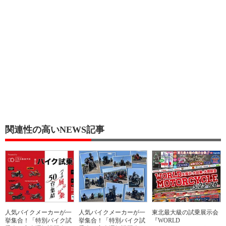
関連性の高いNEWS記事
人気バイクメーカーが一
人気バイクメーカーが一
東北最大級の試乗展示会
挙集合！「特別バイク試
挙集合！「特別バイク試
『WORLD