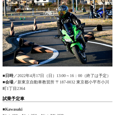
■日時
／2022年4月17日（日）13:00～16：00（終了は予定）
■会場
／新東京自動車教習所 〒187-0032 東京都小平市小川
町1丁目2364
試乗予定車
■Kawasaki