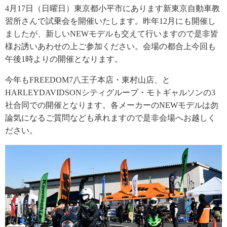
4月17日（日曜日）東京都小平市にあります新東京自動車教
習所さんで試乗会を開催いたします。昨年12月にも開催し
ましたが、新しいNEWモデルも交えて行いますので是非皆
様お誘いあわせの上ご参加ください。会場の都合上今回も
午後1時よりの開催となります。
今年もFREEDOM7八王子本店・東村山店、と
HARLEYDAVIDSONシティグループ・モトギャルソンの3
社合同での開催となります。各メーカーのNEWモデルは勿
論気になるご質問なども承れますので是非会場へお越しく
ださい。