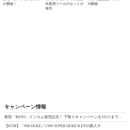
が開催！
作業用ツールのセットが
16開催
発売
キャンペーン情報
新型「RESO」インカム発売記念！ 下取りキャンペーンを10/15まで延長して開
【KTM】「990 DUKE／1390 SUPER DUKE R EVO 購入サ