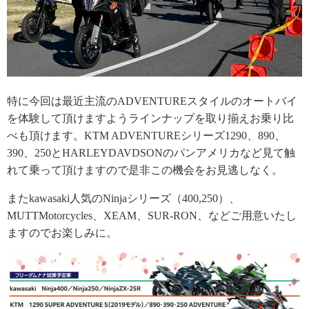
特に今回は最近主流のADVENTUREスタイルのオートバイ
を体験して頂けますようラインナップを取り揃えお乗り比
べも頂けます。KTM ADVENTUREシリーズ1290、890、
390、250とHARLEYDAVDSONのパンアメリカなど見て触
れて乗って頂けますので是非この機会をお見逃しなく。
またkawasaki人気のNinjaシリーズ（400,250）、
MUTTMotorcycles、XEAM、SUR-RON、などご用意いたし
ますのでお楽しみに。