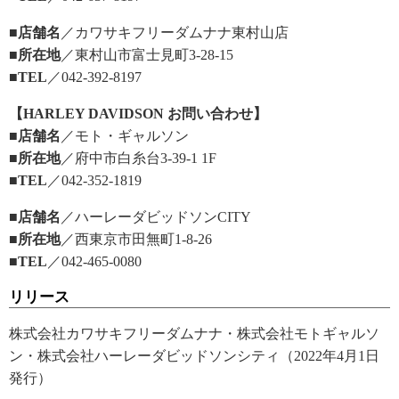
■店舗名
／カワサキフリーダムナナ東村山店
■所在地
／東村山市富士見町3-28-15
■TEL
／042-392-8197
【HARLEY DAVIDSON お問い合わせ】
■店舗名
／モト・ギャルソン
■所在地
／府中市白糸台3-39-1 1F
■TEL
／042-352-1819
■店舗名
／ハーレーダビッドソンCITY
■所在地
／西東京市田無町1-8-26
■TEL
／042-465-0080
リリース
株式会社カワサキフリーダムナナ・株式会社モトギャルソ
ン・株式会社ハーレーダビッドソンシティ（2022年4月1日
発行）