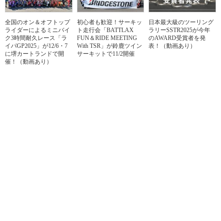
全国のオン＆オフトップ
初心者も歓迎！サーキッ
日本最大級のツーリング
ライダーによるミニバイ
ト走行会「BATTLAX
ラリーSSTR2025が今年
ク3時間耐久レース「ラ
FUN＆RIDE MEETING
のAWARD受賞者を発
イパGP2025」が12/6・7
With TSR」が鈴鹿ツイン
表！（動画あり）
に堺カートランドで開
サーキットで11/2開催
催！（動画あり）