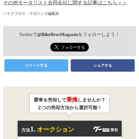
その他モータリスト合同会社に関する記事はこちら＞＞
バイクブロス・マガジンズ編集部
Twitterで
@BikeBrosMagazin
をフォローしよう！
ツイートする
シェアする
乗換
愛車を売却して
しませんか？
２つの売却方法から選択可能！
1.
オークション
方法