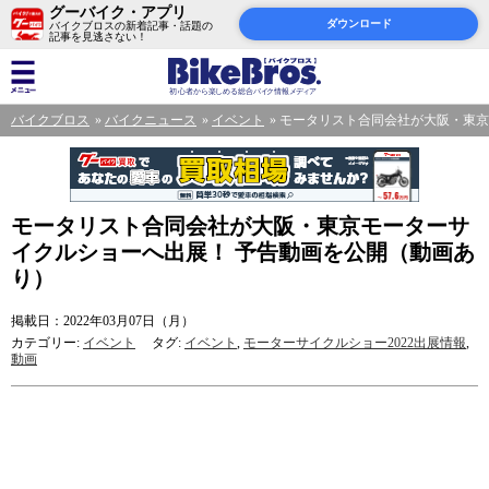
グーバイク・アプリ
ダウンロード
バイクブロスの新着記事・話題の
記事を見逃さない！
バイクブロス
バイクニュース
イベント
モータリスト合同会社が大阪・東京
モータリスト合同会社が大阪・東京モーターサ
イクルショーへ出展！ 予告動画を公開（動画あ
り）
掲載日：2022年03月07日（月）
カテゴリー:
イベント
タグ:
イベント
,
モーターサイクルショー2022出展情報
,
動画