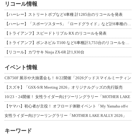
リコール情報
【ハーレー】ストリートボブなど4車種 計1285台のリコールを発表
【ハーレー】「スポーツスターS」「ロードグライド」など計8車種のリコールを発表
【トライアンフ】スピードトリプル RX のリコールを発表
【トライアンフ】ボンネビル T100 など6車種計3,753台のリコールを発表
【リコール】カワサキ Ninja ZX-6R 計1,930台
イベント情報
CB750F 展示や大抽選会も！ 8/22開催「2026グッドスマイルミーティン
【スズキ】「GSX-S/R Meeting 2026」オリジナルグッズの先行販売
10/23・24開催！ 女性ライダー向けツーリングラリー「MOTHER LAKE
【ヤマハ】初心者が主役！ オフロード体験イベント「My Yamaha off-r
女性ライダー向けツーリングラリー「MOTHER LAKE RALLY 2026」
キーワード