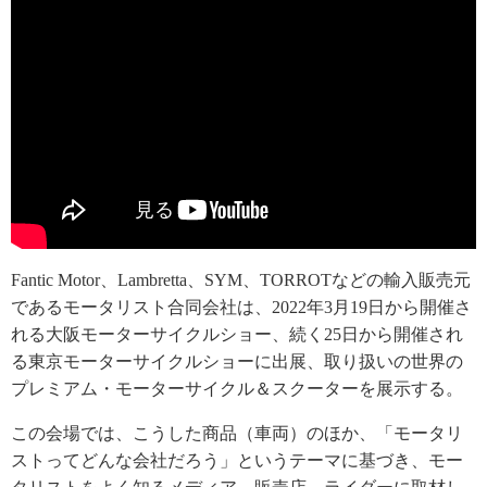
Fantic Motor、Lambretta、SYM、TORROTなどの輸入販売元
であるモータリスト合同会社は、2022年3月19日から開催さ
れる大阪モーターサイクルショー、続く25日から開催され
る東京モーターサイクルショーに出展、取り扱いの世界の
プレミアム・モーターサイクル＆スクーターを展示する。
この会場では、こうした商品（車両）のほか、「モータリ
ストってどんな会社だろう」というテーマに基づき、モー