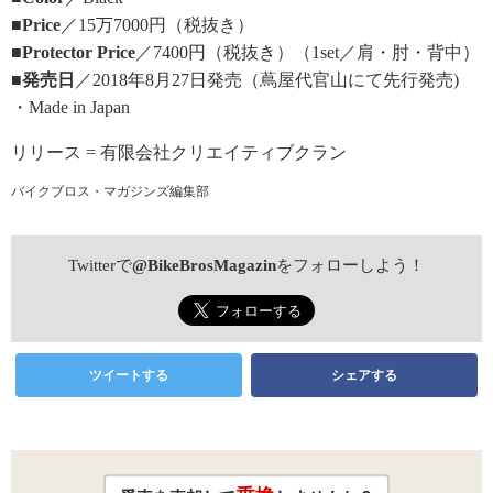
■Price
／15万7000円（税抜き）
■Protector Price
／7400円（税抜き）（1set／肩・肘・背中）
■発売日
／2018年8月27日発売（蔦屋代官山にて先行発売)
・Made in Japan
リリース = 有限会社クリエイティブクラン
バイクブロス・マガジンズ編集部
Twitterで
@BikeBrosMagazin
をフォローしよう！
ツイートする
シェアする