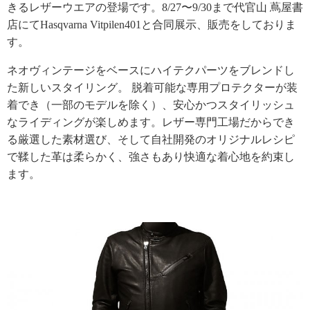
きるレザーウエアの登場です。8/27〜9/30まで代官山 蔦屋書
店にてHasqvarna Vitpilen401と合同展示、販売をしておりま
す。
ネオヴィンテージをベースにハイテクパーツをブレンドし
た新しいスタイリング。 脱着可能な専用プロテクターが装
着でき（一部のモデルを除く）、安心かつスタイリッシュ
なライディングが楽しめます。レザー専門工場だからでき
る厳選した素材選び、そして自社開発のオリジナルレシピ
で鞣した革は柔らかく、強さもあり快適な着心地を約束し
ます。