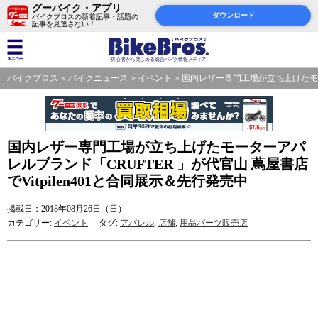
グーバイク・アプリ
ダウンロード
バイクブロスの新着記事・話題の
記事を見逃さない！
バイクブロス
バイクニュース
イベント
国内レザー専門工場が立ち上げたモータ
国内レザー専門工場が立ち上げたモーターアパ
レルブランド「CRUFTER 」が代官山 蔦屋書店
でVitpilen401と合同展示＆先行発売中
掲載日：2018年08月26日（日）
カテゴリー:
イベント
タグ:
アパレル
,
店舗
,
用品パーツ販売店