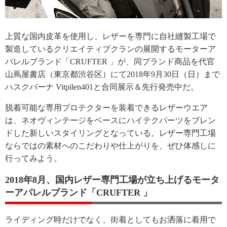
上質な国内皮革を使用し、レザーを専門に自社縫製工場で
製造しているクリエイティブクランの展開するモーターア
パレルブランド「CRUFTER 」が、同ブランド商品を代官
山蔦屋書店（東京都渋谷区）にて2018年9月30日（日）まで
ハスクバーナ Vitpilen401と合同展示＆先行発売中だ。
脱着可能な専用プロテクターを装着できるレザーウエア
は、ネオヴィンテージをベースにハイテクパーツをブレン
ドした新しいスタイリングとなっている。レザー専門工場
ならではの素材へのこだわりや仕上がりを、ぜひ体感しに
行ってみよう。
2018年8月、国内レザー専門工場が立ち上げるモータ
ーアパレルブランド「CRUFTER 」
ライディング時だけでなく、街着としてもお洒落に着用で