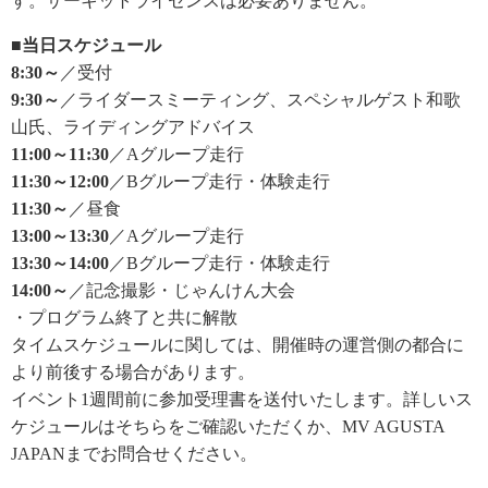
す。サーキットライセンスは必要ありません。
■当日スケジュール
8:30～
／受付
9:30～
／ライダースミーティング、スペシャルゲスト和歌
山氏、ライディングアドバイス
11:00～11:30
／Aグループ走行
11:30～12:00
／Bグループ走行・体験走行
11:30～
／昼食
13:00～13:30
／Aグループ走行
13:30～14:00
／Bグループ走行・体験走行
14:00～
／記念撮影・じゃんけん大会
・プログラム終了と共に解散
タイムスケジュールに関しては、開催時の運営側の都合に
より前後する場合があります。
イベント1週間前に参加受理書を送付いたします。詳しいス
ケジュールはそちらをご確認いただくか、MV AGUSTA
JAPANまでお問合せください。