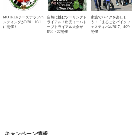
MOTREKチーズナッツハ
自然に挑むツーリングト
家族でバイクを楽しも
ンティングが9/30・10/1
ライアル！出光イーハト
う！「まるごとバイクフ
に開催！
ーブトライアル大会が
ェスティバル2017」4/29
8/26・27開催
開催
キャンペーン情報