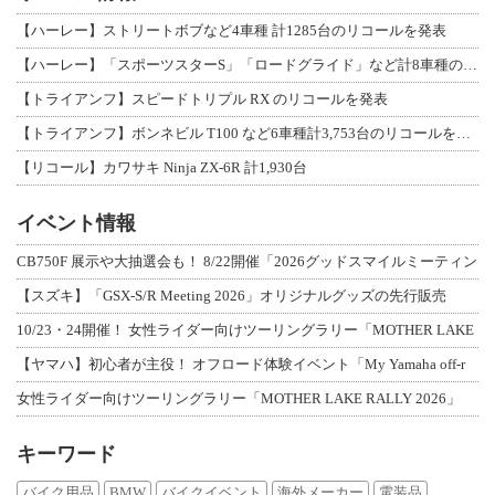
【ハーレー】ストリートボブなど4車種 計1285台のリコールを発表
【ハーレー】「スポーツスターS」「ロードグライド」など計8車種のリコールを発表
【トライアンフ】スピードトリプル RX のリコールを発表
【トライアンフ】ボンネビル T100 など6車種計3,753台のリコールを発表
【リコール】カワサキ Ninja ZX-6R 計1,930台
イベント情報
CB750F 展示や大抽選会も！ 8/22開催「2026グッドスマイルミーティン
【スズキ】「GSX-S/R Meeting 2026」オリジナルグッズの先行販売
10/23・24開催！ 女性ライダー向けツーリングラリー「MOTHER LAKE
【ヤマハ】初心者が主役！ オフロード体験イベント「My Yamaha off-r
女性ライダー向けツーリングラリー「MOTHER LAKE RALLY 2026」
キーワード
バイク用品
BMW
バイクイベント
海外メーカー
電装品