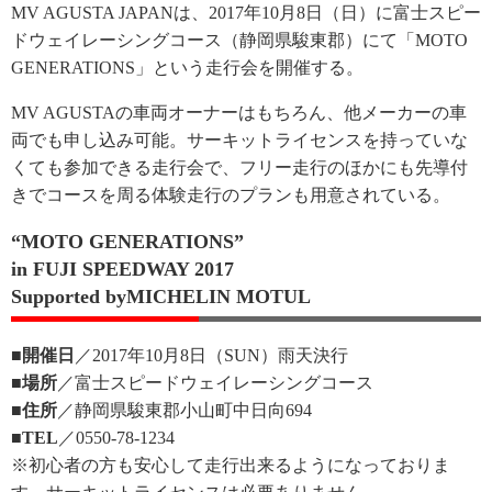
MV AGUSTA JAPANは、2017年10月8日（日）に富士スピー
ドウェイレーシングコース（静岡県駿東郡）にて「MOTO
GENERATIONS」という走行会を開催する。
MV AGUSTAの車両オーナーはもちろん、他メーカーの車
両でも申し込み可能。サーキットライセンスを持っていな
くても参加できる走行会で、フリー走行のほかにも先導付
きでコースを周る体験走行のプランも用意されている。
“MOTO GENERATIONS”
in FUJI SPEEDWAY 2017
Supported byMICHELIN MOTUL
■開催日
／2017年10月8日（SUN）雨天決行
■場所
／富士スピードウェイレーシングコース
■住所
／静岡県駿東郡小山町中日向694
■TEL
／0550-78-1234
※初心者の方も安心して走行出来るようになっておりま