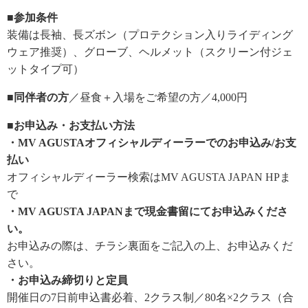
■参加条件
装備は長袖、長ズボン（プロテクション入りライディング
ウェア推奨）、グローブ、ヘルメット（スクリーン付ジェ
ットタイプ可）
■同伴者の方
／昼食＋入場をご希望の方／4,000円
■お申込み・お支払い方法
・MV AGUSTAオフィシャルディーラーでのお申込み/お支
払い
オフィシャルディーラー検索はMV AGUSTA JAPAN HPま
で
・MV AGUSTA JAPANまで現金書留にてお申込みくださ
い。
お申込みの際は、チラシ裏面をご記入の上、お申込みくだ
さい。
・お申込み締切りと定員
開催日の7日前申込書必着、2クラス制／80名×2クラス（合