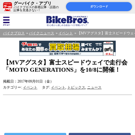
グーバイク・アプリ
ダウンロード
バイクブロスの新着記事・話題の
記事を見逃さない！
バイクブロス
バイクニュース
イベント
【MVアグスタ】富士スピードウェイで走
【MVアグスタ】富士スピードウェイで走行会
「MOTO GENERATIONS」を10/8に開催！
掲載日：2017年09月01日（金）
カテゴリー:
イベント
タグ:
イベント
,
トピックス
,
ニュース