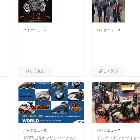
バイクニュース
バイクニュース
バイクニュース
バイクニュース
10/27に清水マリンパークのイ
インディアンとヴィク