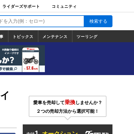
ライダーズサポート
コミュニティ
ライダーズサポート
バイク輸送
バイクガレージライ
バイク車両保険
ロードサービス
バイク試乗
コミュニティ
日記
ツーリング
カスタム
TOP
フ
TOP
事
トピックス
メンテナンス
ツーリング
トピックス
ホンダ
ヤマハ
スズキ
カワサキ
ハーレーダ
BMW
ドゥカティ
トライアン
メンテナンス
基本整備
部位別メンテ
工具の使い方
ツール100選
メンテのうん
一覧
ビッドソン
フ
一覧
ちく
】イ
乗換
愛車を売却して
しませんか？
２つの売却方法から選択可能！
1.
オークション