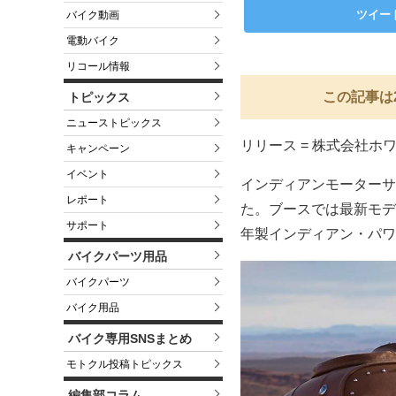
ツイー
バイク動画
電動バイク
リコール情報
この記事は
トピックス
ニューストピックス
リリース = 株式会社ホ
キャンペーン
イベント
インディアンモーターサ
レポート
た。ブースでは最新モデ
サポート
年製インディアン・パワ
バイクパーツ用品
バイクパーツ
バイク用品
バイク専用SNSまとめ
モトクル投稿トピックス
編集部コラム