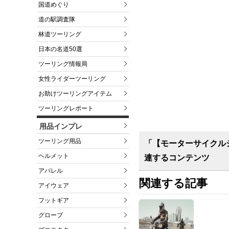
国道めぐり
道の駅調査隊
林道ツーリング
日本の名道50選
ツーリング情報局
女性ライダーツーリング
お助けツーリングアイテム
ツーリングレポート
用品インプレ
ツーリング用品
「【モーターサイクル
ヘルメット
連するコンテンツ
アパレル
関連する記事
アイウェア
フットギア
グローブ