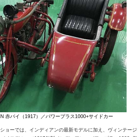
IAN 赤バイ（1917）／パワープラス1000+サイドカー
ショーでは、インディアンの最新モデルに加え、ヴィンテージ