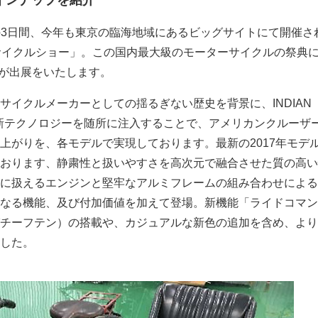
ラインナップを紹介
日）の3日間、今年も東京の臨海地域にあるビッグサイトにて開催さ
サイクルショー」。この国内最大級のモーターサイクルの祭典
CLEが出展をいたします。
サイクルメーカーとしての揺るぎない歴史を背景に、INDIAN
は、最新テクノロジーを随所に注入することで、アメリカンクルーザ
上がりを、各モデルで実現しております。最新の2017年モデ
おります、静粛性と扱いやすさを高次元で融合させた質の高い
に扱えるエンジンと堅牢なアルミフレームの組み合わせによる
なる機能、及び付加価値を加えて登場。新機能「ライドコマン
チーフテン）の搭載や、カジュアルな新色の追加を含め、より
した。