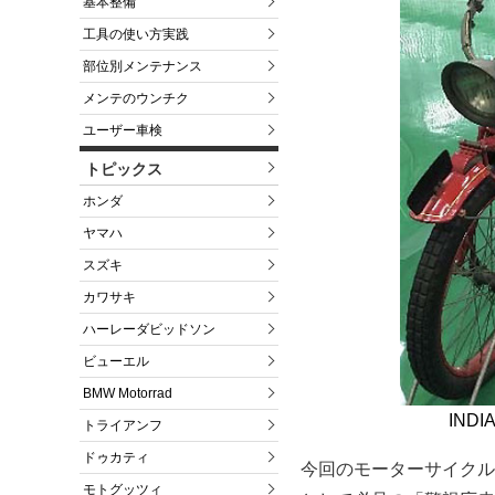
基本整備
工具の使い方実践
部位別メンテナンス
メンテのウンチク
ユーザー車検
トピックス
ホンダ
ヤマハ
スズキ
カワサキ
ハーレーダビッドソン
ビューエル
BMW Motorrad
IND
トライアンフ
ドゥカティ
今回のモーターサイクル
モトグッツィ