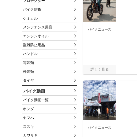
プロテクター
バイク雑貨
ケミカル
メンテナンス用品
バイクニュース
エンジンオイル
盗難防止用品
ハンドル
電装類
外装類
タイヤ
バイク動画
バイク動画一覧
ホンダ
ヤマハ
スズキ
バイクニュース
カワサキ