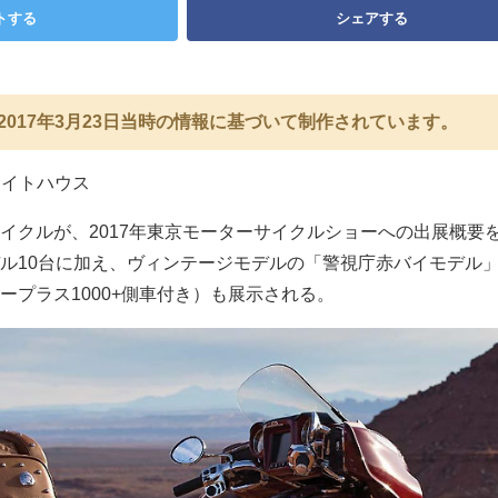
トする
シェアする
2017年3月23日当時の情報に基づいて制作されています。
ワイトハウス
イクルが、2017年東京モーターサイクルショーへの出展概要
ル10台に加え、ヴィンテージモデルの「警視庁赤バイモデル」（
ープラス1000+側車付き）も展示される。