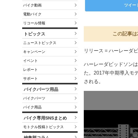
ツイー
バイク動画
電動バイク
リコール情報
この記事は
トピックス
ニューストピックス
リリース = ハーレーダ
キャンペーン
イベント
ハーレーダビッドソンは
レポート
た。2017年中期導入モデル
サポート
される。
バイクパーツ用品
バイクパーツ
バイク用品
バイク専用SNSまとめ
モトクル投稿トピックス
編集部コラム