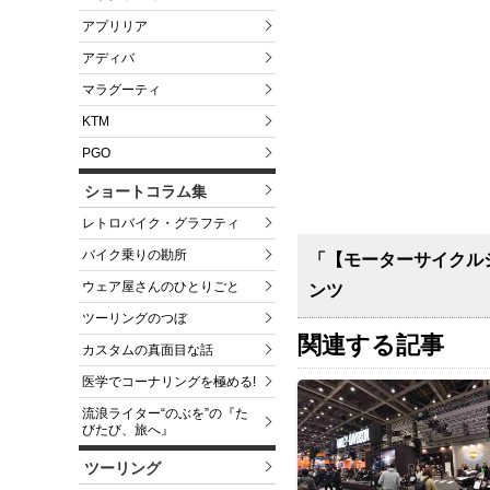
アプリリア
アディバ
マラグーティ
KTM
PGO
ショートコラム集
レトロバイク・グラフティ
バイク乗りの勘所
「【モーターサイクル
ウェア屋さんのひとりごと
ンツ
ツーリングのつぼ
関連する記事
カスタムの真面目な話
医学でコーナリングを極める!
流浪ライター“のぶを”の『た
びたび、旅へ』
ツーリング