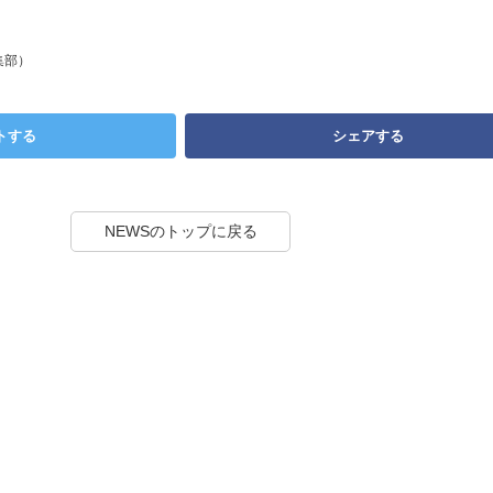
集部）
トする
シェアする
NEWSのトップに戻る