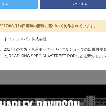
トする
シェアする
2017年3月14日当時の情報に基づいて制作されています。
ビッドソン ジャパン株式会社
、2017年の大阪・東京モーターサイクルショーでの出展概要
のROAD KING SPECIALやSTREET RODなど最新のモデ