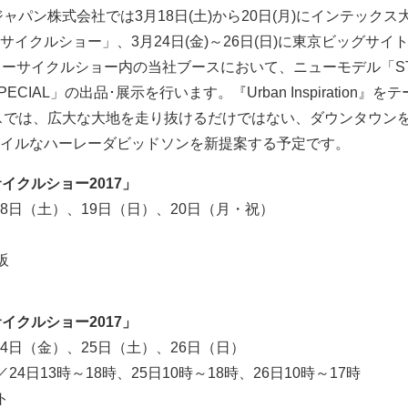
ャパン株式会社では3月18日(土)から20日(月)にインテックス
イクルショー」、3月24日(金)～26日(日)に東京ビッグサイ
ターサイクルショー内の当社ブースにおいて、ニューモデル「ST
SPECIAL」の出品･展示を行います。『Urban Inspiration』を
ースでは、広大な大地を走り抜けるだけではない、ダウンタウン
イルなハーレーダビッドソンを新提案する予定です。
イクルショー2017」
月18日（土）、19日（日）、20日（月・祝）
阪
イクルショー2017」
月24日（金）、25日（土）、26日（日）
／24日13時～18時、25日10時～18時、26日10時～17時
ト