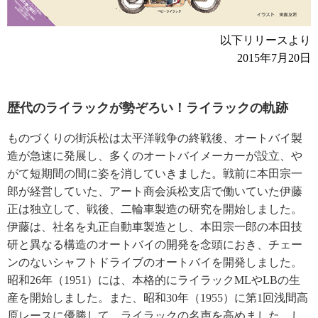
以下リリースより
2015年7月20日
歴代のライラックが勢ぞろい！ライラックの軌跡
ものづくりの街浜松は太平洋戦争の終戦後、オートバイ製
造が急速に発展し、多くのオートバイメーカーが設立、や
がて短期間の間に姿を消していきました。戦前に本田宗一
郎が経営していた、アート商会浜松支店で働いていた伊藤
正は独立して、戦後、二輪車製造の研究を開始しました。
伊藤は、社名を丸正自動車製造とし、本田宗一郎の本田技
研と異なる構造のオートバイの開発を念頭におき、チェー
ンのないシャフトドライブのオートバイを開発しました。
昭和26年（1951）には、本格的にライラックMLやLBの生
産を開始しました。また、昭和30年（1955）に第1回浅間高
原レースに優勝して、ライラックの名声を高めました。し