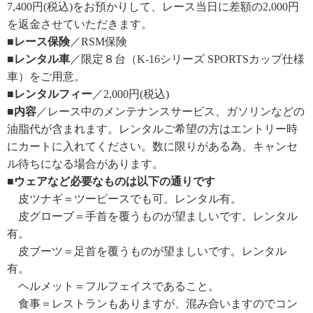
7,400円(税込)をお預かりして、レース当日に差額の2,000円
を返金させていただきます。
■レース保険
／RSM保険
■レンタル車
／限定８台（K-16シリーズ SPORTSカップ仕様
車）をご用意。
■レンタルフィー
／2,000円(税込)
■内容
／レース中のメンテナンスサービス、ガソリンなどの
油脂代が含まれます。レンタルご希望の方はエントリー時
にカートに入れてください。数に限りがある為、キャンセ
ル待ちになる場合があります。
■ウェアなど必要なものは以下の通りです
皮ツナギ＝ツーピースでも可。レンタル有。
皮グローブ＝手首を覆うものが望ましいです。レンタル
有。
皮ブーツ＝足首を覆うものが望ましいです。レンタル
有。
ヘルメット＝フルフェイスであること。
食事＝レストランもありますが、混み合いますのでコン