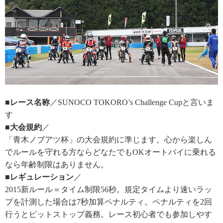
■レース名称
／SUNOCO TOKORO’s Challenge Cupと言いま
す
■大会規約
／
「青木ノブアツ杯」の大会規約に準じます。心から楽しん
でルールを守れる方ならどなたでもOKオートバイに乗れる
なら年齢制限はありません。
■レギュレーション
／
2015新ルール＝タイム制限56秒。規定タイムより速いラッ
プを計測した場合は7秒加算ペナルティ。ペナルティを2回
行うとピットストップ義務。レース初心者でも参加しやす