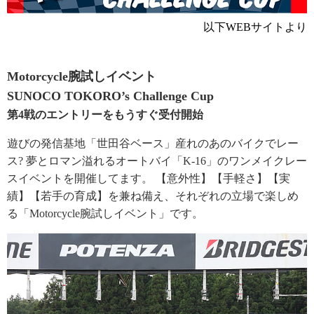
以下WEBサイトより
Motorcycle腕試しイベント
SUNOCO TOKORO’s Challenge Cup
第4戦のエントリーをもうすぐ受付開始
遊びの発信基地「世田谷ベース」産れのあのバイクでレー
ス? 夢とロマン溢れるオートバイ「K-16」のワンメイクレー
スイベントを開催してます。 【意外性】【手軽さ】【実
績】【若手の育成】を兼ね備え、それぞれの立場で楽しめ
る「Motorcycle腕試しイベント」です。