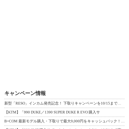
キャンペーン情報
新型「RESO」インカム発売記念！ 下取りキャンペーンを10/15まで延長して開
【KTM】「990 DUKE／1390 SUPER DUKE R EVO 購入サ
B+COM 最新モデル購入・下取りで最大9,000円をキャッシュバック！「B+F