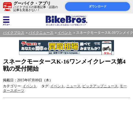
グーバイク・アプリ
ダウンロード
バイクブロスの新着記事・話題の
記事を見逃さない！
バイクブロス
バイクニュース
イベント
スネークモータースK-16ワンメイ
スネークモータースK-16ワンメイクレース第4
戦の受付開始
掲載日：2015年07月09日（木）
カテゴリー:
イベント
タグ:
イベント
,
ニュース
,
ピックアップニュース
,
モー
タースポーツ