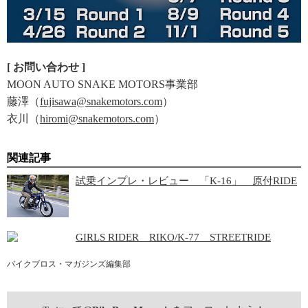
[ お問い合わせ ]
MOON AUTO SNAKE MOTORS事業部
藤澤（
fujisawa@snakemotors.com
）
衣川（
hiromi@snakemotors.com
）
関連記事
試乗インプレ・レビュー 「K-16」 原付RIDE
GIRLS RIDER RIKO/K-77 STREETRIDE
バイクブロス・マガジンズ編集部