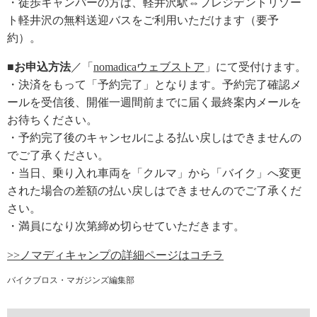
・徒歩キャンパーの方は、軽井沢駅⇔プレジデントリゾー
ト軽井沢の無料送迎バスをご利用いただけます（要予
約）。
■お申込方法
／「
nomadicaウェブストア
」にて受付けます。
・決済をもって「予約完了」となります。予約完了確認メ
ールを受信後、開催一週間前までに届く最終案内メールを
お待ちください。
・予約完了後のキャンセルによる払い戻しはできませんの
でご了承ください。
・当日、乗り入れ車両を「クルマ」から「バイク」へ変更
された場合の差額の払い戻しはできませんのでご了承くだ
さい。
・満員になり次第締め切らせていただきます。
>>ノマディキャンプの詳細ページはコチラ
バイクブロス・マガジンズ編集部