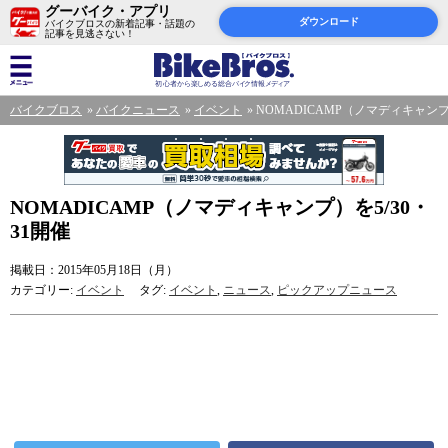
グーバイク・アプリ
ダウンロード
バイクブロスの新着記事・話題の
記事を見逃さない！
バイクブロス
バイクニュース
イベント
NOMADICAMP（ノマディキャンプ）
NOMADICAMP（ノマディキャンプ）を5/30・
31開催
掲載日：2015年05月18日（月）
カテゴリー:
イベント
タグ:
イベント
,
ニュース
,
ピックアップニュース