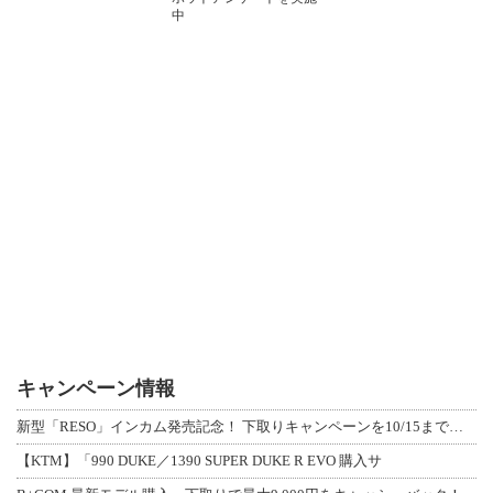
中
キャンペーン情報
新型「RESO」インカム発売記念！ 下取りキャンペーンを10/15まで延長して開
【KTM】「990 DUKE／1390 SUPER DUKE R EVO 購入サ