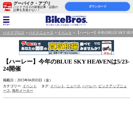
グーバイク・アプリ
ダウンロード
バイクブロスの新着記事・話題の
記事を見逃さない！
バイクブロス
バイクニュース
イベント
【ハーレー】今年のBLUE SKY HEAV
【ハーレー】今年のBLUE SKY HEAVENは5/23-
24開催
掲載日：2015年04月03日（金）
カテゴリー:
イベント
タグ:
イベント
,
ニュース
,
ハーレー
,
ピックアップニュ
ース
,
海外メーカー