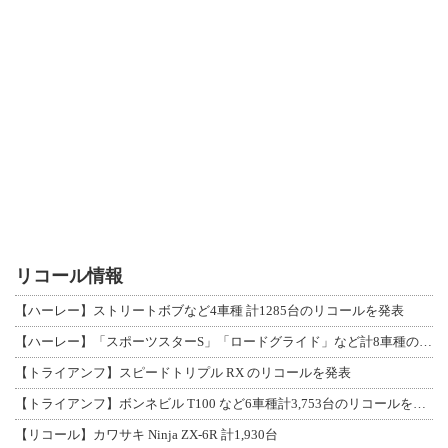
リコール情報
【ハーレー】ストリートボブなど4車種 計1285台のリコールを発表
【ハーレー】「スポーツスターS」「ロードグライド」など計8車種のリコールを発表
【トライアンフ】スピードトリプル RX のリコールを発表
【トライアンフ】ボンネビル T100 など6車種計3,753台のリコールを発表
【リコール】カワサキ Ninja ZX-6R 計1,930台