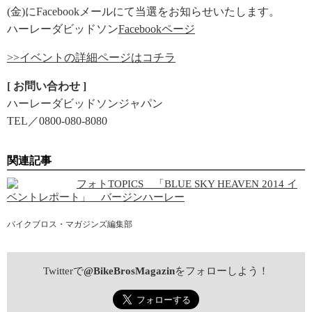
(金)にFacebookメールにて当選をお知らせいたします。
ハーレーダビッドソン
Facebookページ
>>イベントの詳細ページはコチラ
[ お問い合わせ ]
ハーレーダビッドソンジャパン
TEL／0800-080-8080
関連記事
フォトTOPICS 「BLUE SKY HEAVEN 2014 イ
ベントレポート」 バージンハーレー
バイクブロス・マガジンズ編集部
Twitterで
@BikeBrosMagazin
をフォローしよう！