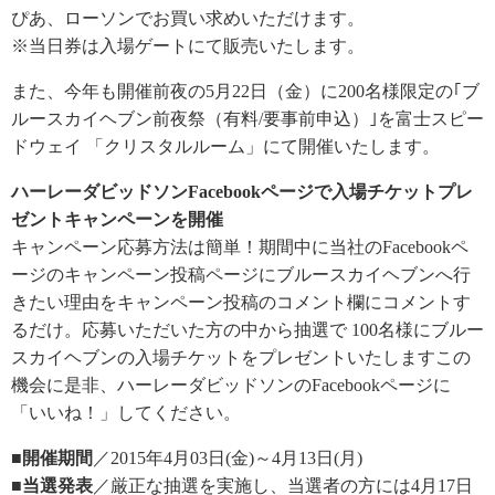
ぴあ、ローソンでお買い求めいただけます。
※当日券は入場ゲートにて販売いたします。
また、今年も開催前夜の5月22日（金）に200名様限定の｢ブ
ルースカイヘブン前夜祭（有料/要事前申込）｣を富士スピー
ドウェイ 「クリスタルルーム」にて開催いたします。
ハーレーダビッドソンFacebookページで入場チケットプレ
ゼントキャンペーンを開催
キャンペーン応募方法は簡単！期間中に当社のFacebookペ
ージのキャンペーン投稿ページにブルースカイヘブンへ行
きたい理由をキャンペーン投稿のコメント欄にコメントす
るだけ。応募いただいた方の中から抽選で 100名様にブルー
スカイヘブンの入場チケットをプレゼントいたしますこの
機会に是非、ハーレーダビッドソンのFacebookページに
「いいね！」してください。
■開催期間
／2015年4月03日(金)～4月13日(月)
■当選発表
／厳正な抽選を実施し、当選者の方には4月17日