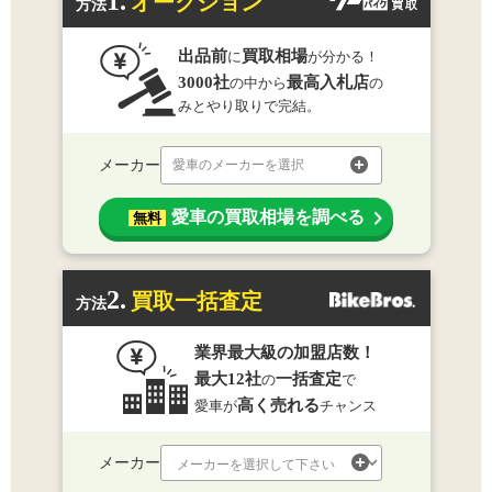
1.
オークション
方法
出品前
買取相場
に
が分かる！
3000社
最高入札店
の中から
の
みとやり取りで完結。
メーカー
愛車のメーカーを選択
愛車の買取相場を調べる
無料
2.
買取一括査定
方法
業界最大級の加盟店数！
最大12社
一括査定
の
で
高く売れる
愛車が
チャンス
メーカー