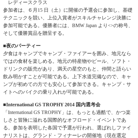
レディースクラス
参加者は、６月15 日（土）に開催の予選会に参加し、基礎
テクニックを競い、上位入賞者がスキルチャレンジ決勝に
参加可能である。優勝者には、BMW Japan より<
>の称号、
そして優勝賞品を贈呈する。
■夜のパーティー
夕食はキャンプでキャンプ・ファイアーを囲み、地元なら
ではの食材を楽しめる。地元の特産物やビール、ソフト・
ドリンクの販売があり、満天の星空のもと、仲間と語らい
飲み明かすことが可能である。上下水道完備なので、キャ
ンプが初めての方でも安心して参加できる。キャンプ・サ
イトへのバイクの乗り入れが可能である。
■International GS TROPHY 2014 国内選考会
「International GS TROPHY」は、もっとも過酷で、かつ楽
しさと冒険に溢れる国際的なオフロード・イベントであ
る。参加を表明した各国で予選が行われ、選ばれしファイ
ナリストは、グランド・フィナーレの開催地（現在選定