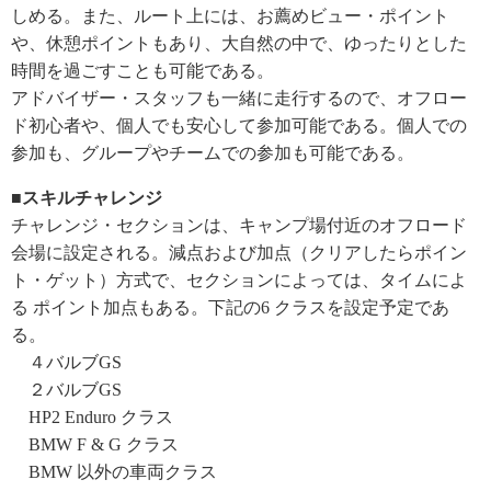
しめる。また、ルート上には、お薦めビュー・ポイント
や、休憩ポイントもあり、大自然の中で、ゆったりとした
時間を過ごすことも可能である。
アドバイザー・スタッフも一緒に走行するので、オフロー
ド初心者や、個人でも安心して参加可能である。個人での
参加も、グループやチームでの参加も可能である。
■スキルチャレンジ
チャレンジ・セクションは、キャンプ場付近のオフロード
会場に設定される。減点および加点（クリアしたらポイン
ト・ゲット）方式で、セクションによっては、タイムによ
る ポイント加点もある。下記の6 クラスを設定予定であ
る。
４バルブGS
２バルブGS
HP2 Enduro クラス
BMW F & G クラス
BMW 以外の車両クラス