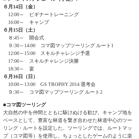
６月14日（金）
12:00～ ビギナートレーニング
16:00～ キャンプ
６月15日（土）
８:45～ 開会式
９:30～14:00 コマ図マップツーリング ルート1
12:00～15:00 スキルチャレンジ予選
17:00～ スキルチャレンジ決勝
18:30～ 宴
６月16日（日）
10:00～13:00 GS TROPHY 2014 選考会
９:30～ コマ図マップツーリング ルート2
■コマ図ツーリング
大自然の中を仲間とともに駆けぬける歓び。キャンプ地を
ベースとして、豊富な林道を繋ぎ合わせた林道中心のツー
リング・ルートを設定した。ツーリングでは、ルートマッ
プ（コマ図等）を使用し、ちょっとしたゲームのように楽