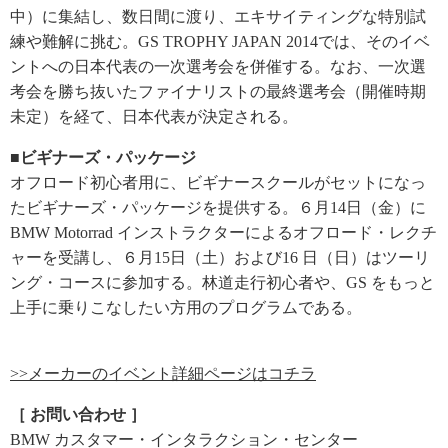
中）に集結し、数日間に渡り、エキサイティングな特別試
練や難解に挑む。GS TROPHY JAPAN 2014では、そのイベ
ントへの日本代表の一次選考会を併催する。なお、一次選
考会を勝ち抜いたファイナリストの最終選考会（開催時期
未定）を経て、日本代表が決定される。
■ビギナーズ・パッケージ
オフロード初心者用に、ビギナースクールがセットになっ
たビギナーズ・パッケージを提供する。６月14日（金）に
BMW Motorrad インストラクターによるオフロード・レクチ
ャーを受講し、６月15日（土）および16 日（日）はツーリ
ング・コースに参加する。林道走行初心者や、GS をもっと
上手に乗りこなしたい方用のプログラムである。
>>メーカーのイベント詳細ページはコチラ
［ お問い合わせ ］
BMW カスタマー・インタラクション・センター