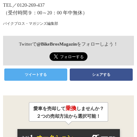
TEL／0120-269-437
（受付時間９：00～20：00 年中無休）
バイクブロス・マガジンズ編集部
Twitterで
@BikeBrosMagazin
をフォローしよう！
ツイートする
シェアする
乗換
愛車を売却して
しませんか？
２つの売却方法から選択可能！