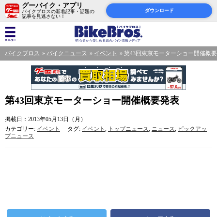
グーバイク・アプリ
ダウンロード
バイクブロスの新着記事・話題の
記事を見逃さない！
バイクブロス
バイクニュース
イベント
第43回東京モーターショー開催概
第43回東京モーターショー開催概要発表
掲載日：2013年05月13日（月）
カテゴリー:
イベント
タグ:
イベント
,
トップニュース
,
ニュース
,
ピックアッ
プニュース