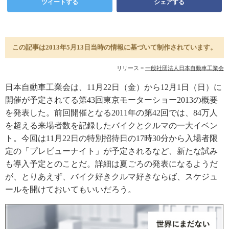
ツイートする
シェアする
この記事は2013年5月13日当時の情報に基づいて制作されています。
リリース =
一般社団法人日本自動車工業会
日本自動車工業会は、11月22日（金）から12月1日（日）に
開催が予定されてる第43回東京モーターショー2013の概要
を発表した。前回開催となる2011年の第42回では、84万人
を超える来場者数を記録したバイクとクルマの一大イベン
ト。今回は11月22日の特別招待日の17時30分から入場者限
定の「プレビューナイト」が予定されるなど、新たな試み
も導入予定とのことだ。詳細は夏ごろの発表になるようだ
が、とりあえず、バイク好きクルマ好きならば、スケジュ
ールを開けておいてもいいだろう。