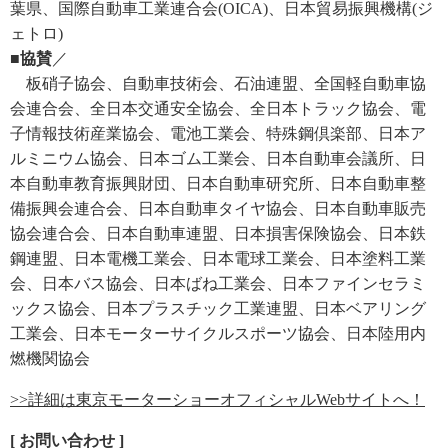
葉県、国際自動車工業連合会(OICA)、日本貿易振興機構(ジ
ェトロ)
■協賛
／
板硝子協会、自動車技術会、石油連盟、全国軽自動車協
会連合会、全日本交通安全協会、全日本トラック協会、電
子情報技術産業協会、電池工業会、特殊鋼倶楽部、日本ア
ルミニウム協会、日本ゴム工業会、日本自動車会議所、日
本自動車教育振興財団、日本自動車研究所、日本自動車整
備振興会連合会、日本自動車タイヤ協会、日本自動車販売
協会連合会、日本自動車連盟、日本損害保険協会、日本鉄
鋼連盟、日本電機工業会、日本電球工業会、日本塗料工業
会、日本バス協会、日本ばね工業会、日本ファインセラミ
ックス協会、日本プラスチック工業連盟、日本ベアリング
工業会、日本モーターサイクルスポーツ協会、日本陸用内
燃機関協会
>>詳細は東京モーターショーオフィシャルWebサイトへ！
[ お問い合わせ ]