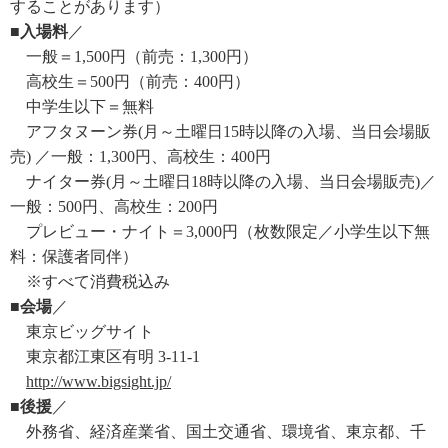
することがあります）
■入場料
／
一般＝1,500円（前売：1,300円）
高校生＝500円（前売：400円）
中学生以下＝無料
アフタヌーン券(月～土曜日15時以降の入場、当日会場販
売) ／一般：1,300円、高校生：400円
ナイター券(月～土曜日18時以降の入場、当日会場販売)／
一般：500円、高校生：200円
プレビュー・ナイト＝3,000円（枚数限定／小学生以下無
料：保護者同伴）
※すべて消費税込み
■会場
／
東京ビッグサイト
東京都江東区有明 3-11-1
http://www.bigsight.jp/
■後援
／
外務省、経済産業省、国土交通省、環境省、東京都、千