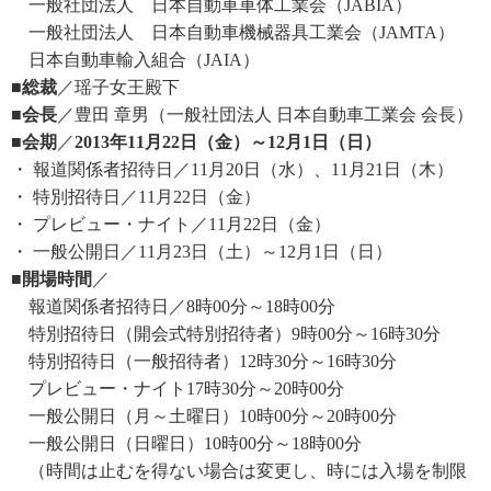
一般社団法人 日本自動車車体工業会（JABIA）
一般社団法人 日本自動車機械器具工業会（JAMTA）
日本自動車輸入組合（JAIA）
■総裁
／瑶子女王殿下
■会長
／豊田 章男（一般社団法人 日本自動車工業会 会長）
■会期
／
2013年11月22日（金）～12月1日（日）
・ 報道関係者招待日／11月20日（水）、11月21日（木）
・ 特別招待日／11月22日（金）
・ プレビュー・ナイト／11月22日（金）
・ 一般公開日／11月23日（土）～12月1日（日）
■開場時間
／
報道関係者招待日／8時00分～18時00分
特別招待日（開会式特別招待者）9時00分～16時30分
特別招待日（一般招待者）12時30分～16時30分
プレビュー・ナイト17時30分～20時00分
一般公開日（月～土曜日）10時00分～20時00分
一般公開日（日曜日）10時00分～18時00分
（時間は止むを得ない場合は変更し、時には入場を制限