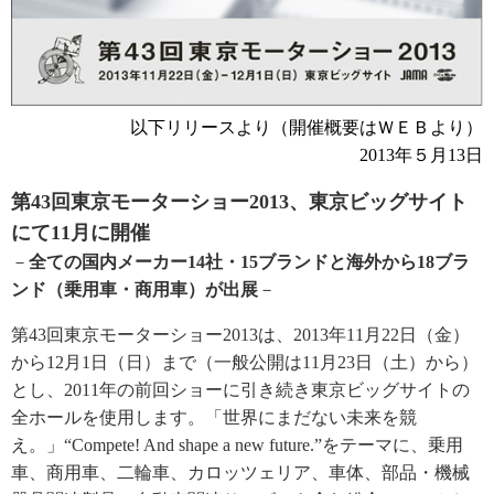
以下リリースより（開催概要はＷＥＢより）
2013年５月13日
第43回東京モーターショー2013、東京ビッグサイト
にて11月に開催
－
全ての国内メーカー14社・15ブランドと海外から18ブラ
ンド（乗用車・商用車）が出展
－
第43回東京モーターショー2013は、2013年11月22日（金）
から12月1日（日）まで（一般公開は11月23日（土）から）
とし、2011年の前回ショーに引き続き東京ビッグサイトの
全ホールを使用します。「世界にまだない未来を競
え。」“Compete! And shape a new future.”をテーマに、乗用
車、商用車、二輪車、カロッツェリア、車体、部品・機械