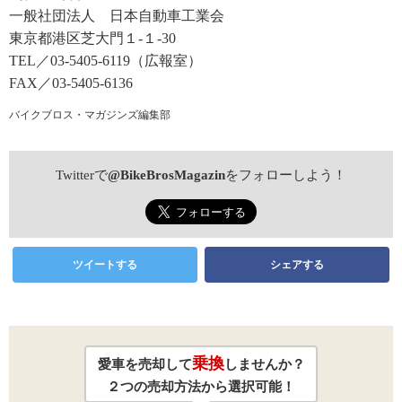
一般社団法人 日本自動車工業会
東京都港区芝大門１-１-30
TEL／03-5405-6119（広報室）
FAX／03-5405-6136
バイクブロス・マガジンズ編集部
Twitterで
@BikeBrosMagazin
をフォローしよう！
ツイートする
シェアする
乗換
愛車を売却して
しませんか？
２つの売却方法から選択可能！