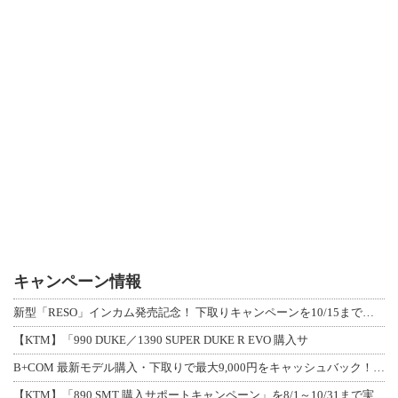
キャンペーン情報
新型「RESO」インカム発売記念！ 下取りキャンペーンを10/15まで延長して開
【KTM】「990 DUKE／1390 SUPER DUKE R EVO 購入サ
B+COM 最新モデル購入・下取りで最大9,000円をキャッシュバック！「B+F
【KTM】「890 SMT 購入サポートキャンペーン」を8/1～10/31まで実