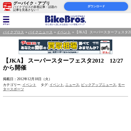
グーバイク・アプリ
ダウンロード
バイクブロスの新着記事・話題の
記事を見逃さない！
バイクブロス
バイクニュース
イベント
【JKA】 スーパースターフェスタ201
【JKA】 スーパースターフェスタ2012 12/27
から開催
掲載日：2012年12月18日（火）
カテゴリー:
イベント
タグ:
イベント
,
ニュース
,
ピックアップニュース
,
モー
タースポーツ