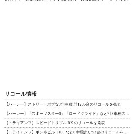
リコール情報
【ハーレー】ストリートボブなど4車種 計1285台のリコールを発表
【ハーレー】「スポーツスターS」「ロードグライド」など計8車種のリコールを発表
【トライアンフ】スピードトリプル RX のリコールを発表
【トライアンフ】ボンネビル T100 など6車種計3,753台のリコールを発表