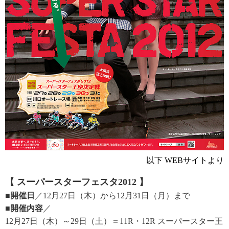
以下 WEBサイトより
【 スーパースターフェスタ2012 】
■開催日
／12月27日（木）から12月31日（月）まで
■開催内容
／
12月27日（木）～29日（土）＝11R・12R スーパースター王