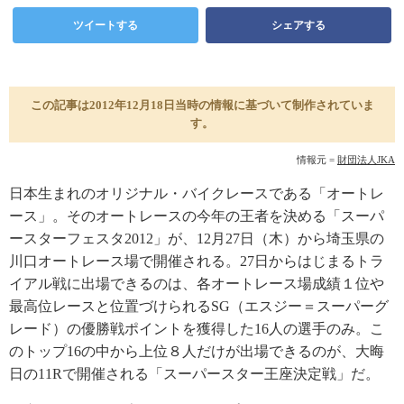
ツイートする
シェアする
この記事は2012年12月18日当時の情報に基づいて制作されていま
す。
情報元 =
財団法人JKA
日本生まれのオリジナル・バイクレースである「オートレ
ース」。そのオートレースの今年の王者を決める「スーパ
ースターフェスタ2012」が、12月27日（木）から埼玉県の
川口オートレース場で開催される。27日からはじまるトラ
イアル戦に出場できるのは、各オートレース場成績１位や
最高位レースと位置づけられるSG（エスジー＝スーパーグ
レード）の優勝戦ポイントを獲得した16人の選手のみ。こ
のトップ16の中から上位８人だけが出場できるのが、大晦
日の11Rで開催される「スーパースター王座決定戦」だ。