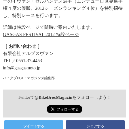
ーのイヴァン・セルバンテス選手（エンデューロ世界選手
権４度の優勝。2012シーズンランキング４位）を特別招待
し、特別レースを行います。
詳細は特設ページで随時ご案内いたします。
GASGAS FESTIVAL 2012 特設ページ
［ お問い合わせ ］
有限会社アルプスヴァン
TEL／0551-37-4453
info@gasgasmoto.jp
バイクブロス・マガジンズ編集部
Twitterで
@BikeBrosMagazin
をフォローしよう！
ツイートする
シェアする