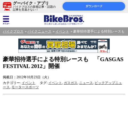
グーバイク・アプリ
ダウンロード
バイクブロスの新着記事・話題の
記事を見逃さない！
バイクブロス
バイクニュース
イベント
豪華招待選手による特別レースも 「GAS
豪華招待選手による特別レースも 「GASGAS
FESTIVAL 2012」開催
掲載日：2012年10月23日（火）
カテゴリー:
イベント
タグ:
イベント
,
ガスガス
,
ニュース
,
ピックアップニュ
ース
,
モータースポーツ