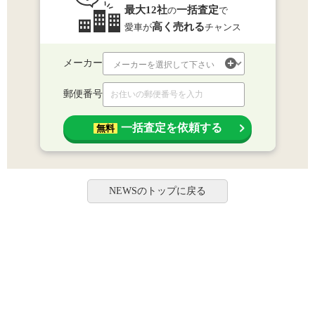
最大12社
一括査定
の
で
高く売れる
愛車が
チャンス
メーカー
郵便番号
一括査定を依頼する
無料
NEWSのトップに戻る