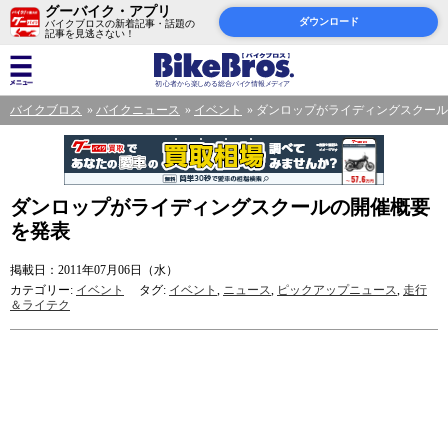
グーバイク・アプリ
ダウンロード
バイクブロスの新着記事・話題の
記事を見逃さない！
バイクブロス
バイクニュース
イベント
ダンロップがライディングスクール
ダンロップがライディングスクールの開催概要
を発表
掲載日：2011年07月06日（水）
カテゴリー:
イベント
タグ:
イベント
,
ニュース
,
ピックアップニュース
,
走行
＆ライテク