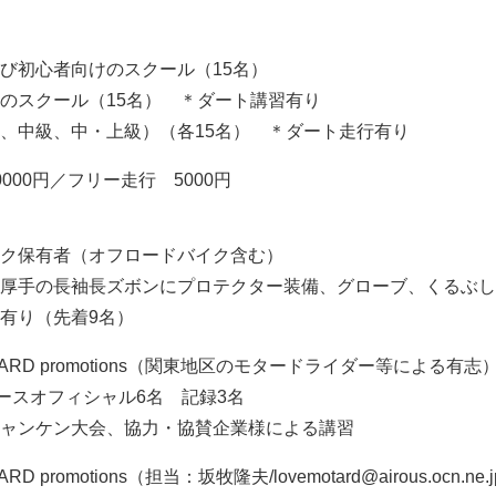
び初心者向けのスクール（15名）
のスクール（15名） ＊ダート講習有り
、中級、中・上級）（各15名） ＊ダート走行有り
000円／フリー走行 5000円
ク保有者（オフロードバイク含む）
厚手の長袖長ズボンにプロテクター装備、グローブ、くるぶし
有り（先着9名）
ARD promotions（関東地区のモタードライダー等による有志
コースオフィシャル6名 記録3名
ャンケン大会、協力・協賛企業様による講習
promotions（担当：坂牧隆夫/lovemotard@airous.ocn.ne.