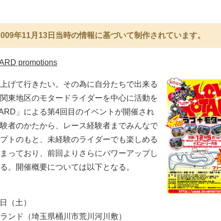
009年11月13日当時の情報に基づいて制作されています。
RD promotions
上げて行きたい。その為に自分たちで出来る
関東地区のモタードライダーを中心に活動を
TARD」による第4回目のイベントが開催され
験者のかたから、レース経験者までみんなで
プトのもと、未経験のライダーでも楽しめる
まっており、前回よりさらにパワーアップし
る。開催概要については以下となる。
5日（土）
ランド（埼玉県桶川市荒川河川敷）