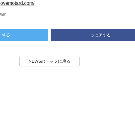
.lovemotard.com/
集部）
トする
シェアする
NEWSのトップに戻る