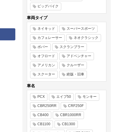
ビッグバイク
車両タイプ
ネイキッド
スーパースポーツ
カフェレーサー
ネオクラシック
ボバー
スクランブラー
オフロード
アドベンチャー
アメリカン
クルーザー
スクーター
絶版・旧車
車名
PCX
エイプ50
モンキー
CBR250RR
CRF250F
CB400
CBR1000RR
CB1100
CB1300