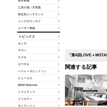
基本整備
工具の使い方実践
部位別メンテナンス
メンテのウンチク
ユーザー車検
トピックス
ホンダ
ヤマハ
「第4回LOVE＋MO
スズキ
カワサキ
関連する記事
ハーレーダビッドソン
ビューエル
BMW Motorrad
トライアンフ
ドゥカティ
モトグッツィ