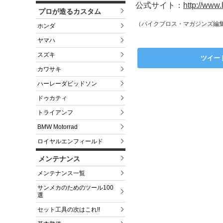
公式サイト：
http://www
プロが造るカスタム
（バイクブロス・マガジンズ編
ホンダ
ヤマハ
スズキ
ツイー
カワサキ
ハーレーダビッドソン
ドゥカティ
トライアンフ
BMW Motorrad
ロイヤルエンフィールド
メンテナンス
メンテナンス一覧
サンメカのためのツール100
選
セット工具の次はこれ!!