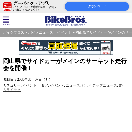
グーバイク・アプリ
ダウンロード
バイクブロスの新着記事・話題の
記事を見逃さない！
バイクブロス
バイクニュース
イベント
岡山県でサイドカーがメインのサー
岡山県でサイドカーがメインのサーキット走行
会を開催！
掲載日：2009年09月07日（月）
カテゴリー:
イベント
タグ:
イベント
,
ニュース
,
ピックアップニュース
,
走行
＆ライテク