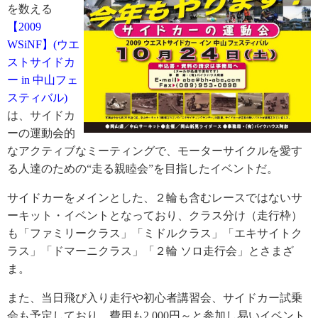
を数える
【2009
WSiNF】(ウエ
ストサイドカ
ー in 中山フェ
スティバル)
は、サイドカ
ーの運動会的
なアクティブなミーティングで、モーターサイクルを愛す
る人達のための“走る親睦会”を目指したイベントだ。
サイドカーをメインとした、２輪も含むレースではないサ
ーキット・イベントとなっており、クラス分け（走行枠）
も「ファミリークラス」「ミドルクラス」「エキサイトク
ラス」「ドマーニクラス」「２輪 ソロ走行会」とさまざ
ま。
また、当日飛び入り走行や初心者講習会、サイドカー試乗
会も予定しており、費用も2,000円～と参加し易いイベント