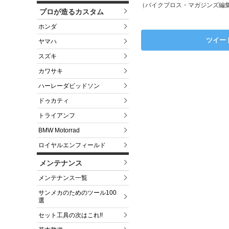
（バイクブロス・マガジンズ編
プロが造るカスタム
ホンダ
ツイー
ヤマハ
スズキ
カワサキ
ハーレーダビッドソン
ドゥカティ
トライアンフ
BMW Motorrad
ロイヤルエンフィールド
メンテナンス
メンテナンス一覧
サンメカのためのツール100
選
セット工具の次はこれ!!