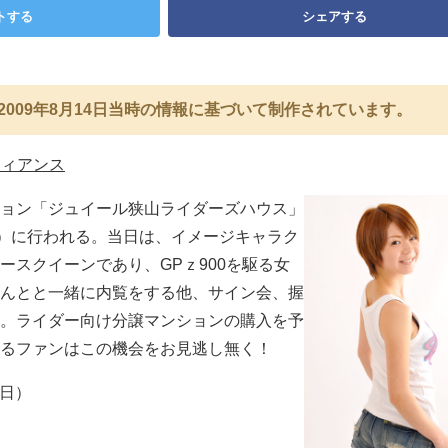
トする
シェアする
2009年8月14日当時の情報に基づいて制作されています。
フィアンス
ョン「ジュイール狭山ライダーズハウス」
日）に行われる。当日は、イメージキャラク
ースクイーンであり、GPｚ900を駆る女
んとと一緒に内覧をする他、サイン会、握
。ライダー向け分譲マンションの購入を予
るファンはこの機会をお見逃し無く！
（日）