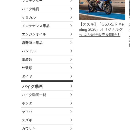
プロテクター
バイク雑貨
ケミカル
【スズキ】「GSX-S/R Me
メンテナンス用品
eting 2026」オリジナルグ
エンジンオイル
ッズの先行販売を開始！
盗難防止用品
ハンドル
電装類
外装類
タイヤ
バイク動画
バイク動画一覧
ホンダ
ヤマハ
スズキ
カワサキ