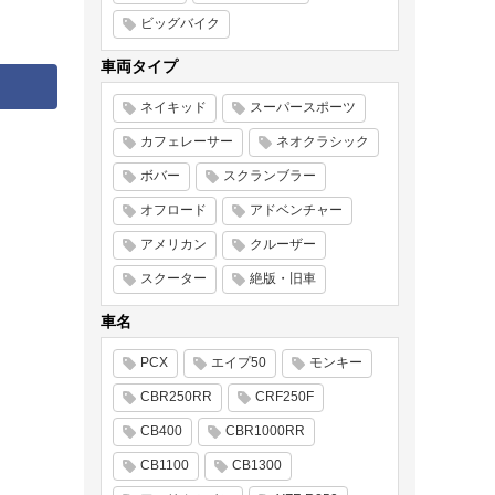
ビッグバイク
車両タイプ
ネイキッド
スーパースポーツ
カフェレーサー
ネオクラシック
ボバー
スクランブラー
オフロード
アドベンチャー
アメリカン
クルーザー
スクーター
絶版・旧車
車名
PCX
エイプ50
モンキー
CBR250RR
CRF250F
CB400
CBR1000RR
CB1100
CB1300