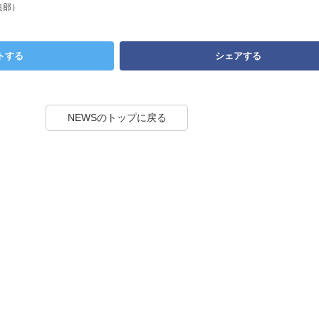
集部）
トする
シェアする
NEWSのトップに戻る