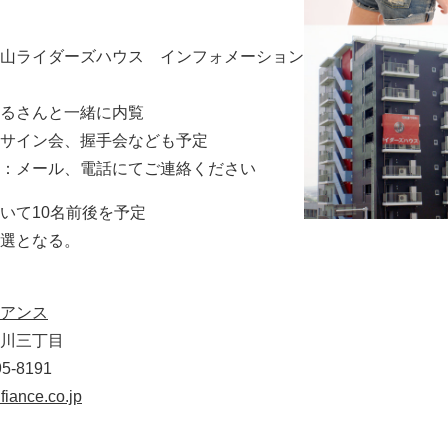
山ライダーズハウス インフォメーション
るさんと一緒に内覧
会、握手会なども予定
、電話にてご連絡ください
いて10名前後を予定
選となる。
アンス
間川三丁目
-8191
iance.co.jp