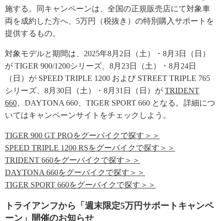
施する。同キャンペーンは、全国の正規販売店にて対象車
両を成約した方へ、5万円（税抜き）の特別購入サポートを
提供するもの。
対象モデルと期間は、2025年8月2日（土）・8月3日（日）
が TIGER 900/1200シリーズ、8月23日（土）・8月24日
（日）が SPEED TRIPLE 1200 および STREET TRIPLE 765
シリーズ、8月30日（土）・8月31日（日）が
TRIDENT
660
、DAYTONA 660、TIGER SPORT 660 となる。詳細につ
いてはキャンペーンサイトをチェックしよう。
TIGER 900 GT PROをグーバイクで探す＞＞
SPEED TRIPLE 1200 RSをグーバイクで探す＞＞
TRIDENT 660をグーバイクで探す＞＞
DAYTONA 660をグーバイクで探す＞＞
TIGER SPORT 660をグーバイクで探す＞＞
トライアンフから「週末限定5万円サポートキャンペ
ーン」開催のお知らせ