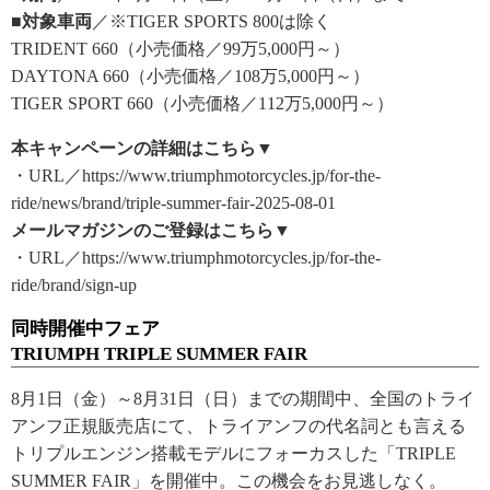
■対象車両
／※TIGER SPORTS 800は除く
TRIDENT 660（小売価格／99万5,000円～）
DAYTONA 660（小売価格／108万5,000円～）
TIGER SPORT 660（小売価格／112万5,000円～）
本キャンペーンの詳細はこちら▼
・URL／https://www.triumphmotorcycles.jp/for-the-
ride/news/brand/triple-summer-fair-2025-08-01
メールマガジンのご登録はこちら▼
・URL／https://www.triumphmotorcycles.jp/for-the-
ride/brand/sign-up
同時開催中フェア
TRIUMPH TRIPLE SUMMER FAIR
8月1日（金）～8月31日（日）までの期間中、全国のトライ
アンフ正規販売店にて、トライアンフの代名詞とも言える
トリプルエンジン搭載モデルにフォーカスした「TRIPLE
SUMMER FAIR」を開催中。この機会をお見逃しなく。