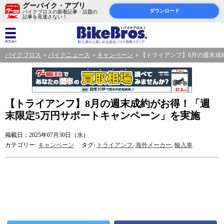
グーバイク・アプリ
ダウンロード
バイクブロスの新着記事・話題の
記事を見逃さない！
バイクブロス
バイクニュース
キャンペーン
【トライアンフ】8月の週末成
【トライアンフ】8月の週末成約がお得！「週
末限定5万円サポートキャンペーン」を実施
掲載日：2025年07月30日（水）
カテゴリー:
キャンペーン
タグ:
トライアンフ
,
海外メーカー
,
輸入車