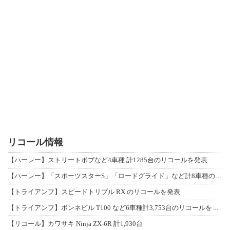
リコール情報
【ハーレー】ストリートボブなど4車種 計1285台のリコールを発表
【ハーレー】「スポーツスターS」「ロードグライド」など計8車種のリコールを発表
【トライアンフ】スピードトリプル RX のリコールを発表
【トライアンフ】ボンネビル T100 など6車種計3,753台のリコールを発表
【リコール】カワサキ Ninja ZX-6R 計1,930台