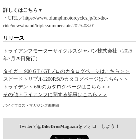
詳しくはこちら▼
・URL／https://www.triumphmotorcycles.jp/for-the-
ride/news/brand/triple-summer-fair-2025-08-01
リリース
トライアンフモーターサイクルズジャパン株式会社（2025
年7月29日発行）
タイガー 900 GT / GTプロのカタログページはこちら＞＞
スピードトリプル1200RSのカタログページはこちら＞＞
トライデント 660のカタログページはこちら＞＞
その他トライアンフに関する記事はこちら＞＞
バイクブロス・マガジンズ編集部
Twitterで
@BikeBrosMagazin
をフォローしよう！