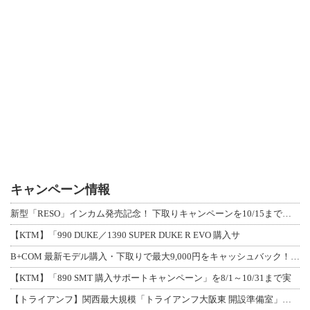
キャンペーン情報
新型「RESO」インカム発売記念！ 下取りキャンペーンを10/15まで延長して開
【KTM】「990 DUKE／1390 SUPER DUKE R EVO 購入サ
B+COM 最新モデル購入・下取りで最大9,000円をキャッシュバック！「B+F
【KTM】「890 SMT 購入サポートキャンペーン」を8/1～10/31まで実
【トライアンフ】関西最大規模「トライアンフ大阪東 開設準備室」がオープン！ 限定