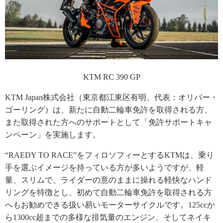
KTM RC 390 GP
KTM Japan株式会社（東京都江東区有明、代表：オリバー・
ゴーリング）は、新たに自動二輪車免許を取得される方、
また取得された方へのサポートとして「免許サポートキャ
ンペーン」を実施します。
“RAEDY TO RACE”をフィロソフィーとするKTMは、乗り
手を選ぶイメージを持っている方が多いようですが、軽
量、スリムで、ライダーの意のままに操れる軽快なハンド
リングを特徴とし、初めて自動二輪車免許を取得される方
へもお勧めできる扱い易いモーターサイクルです。125ccか
ら1300cc超までの多様な排気量のエンジン、そしてネイキ