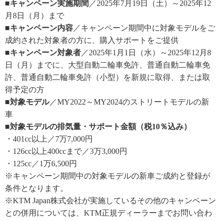
■キャンペーン実施期間
／2025年7月19日（土）～2025年12
月8日（月）まで
■キャンペーン内容
／キャンペーン期間中に対象モデルをご
成約された対象者の方に、購入サポートをご提供
■キャンペーン対象者
／2025年1月1日（水）～2025年12月8
日（月）までに、大型自動二輪車免許、普通自動二輪車免
許、普通自動二輪車免許（小型）を新規に取得、または取
得予定の方
■対象モデル
／MY2022～MY2024のストリートモデルの新
車
■対象モデルの排気量・サポート金額（税10％込み）
・401cc以上／7万7,000円
・126cc以上400ccまで／3万3,000円
・125cc／1万6,500円
※キャンペーン期間中の対象モデルの新車ご成約と登録が
条件となります。
※KTM Japan株式会社が実施しているその他のキャンペーン
との併用については、KTM正規ディーラーまでお問い合わ