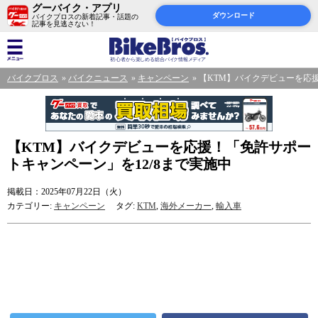
グーバイク・アプリ
ダウンロード
バイクブロスの新着記事・話題の
記事を見逃さない！
バイクブロス
バイクニュース
キャンペーン
【KTM】バイクデビューを応援
【KTM】バイクデビューを応援！「免許サポー
トキャンペーン」を12/8まで実施中
掲載日：2025年07月22日（火）
カテゴリー:
キャンペーン
タグ:
KTM
,
海外メーカー
,
輸入車