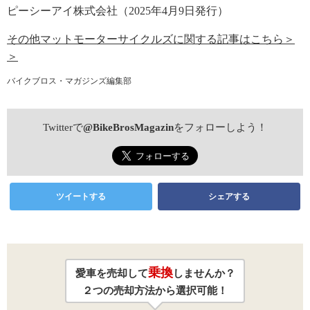
ピーシーアイ株式会社（2025年4月9日発行）
その他マットモーターサイクルズに関する記事はこちら＞
＞
バイクブロス・マガジンズ編集部
Twitterで
@BikeBrosMagazin
をフォローしよう！
ツイートする
シェアする
乗換
愛車を売却して
しませんか？
２つの売却方法から選択可能！