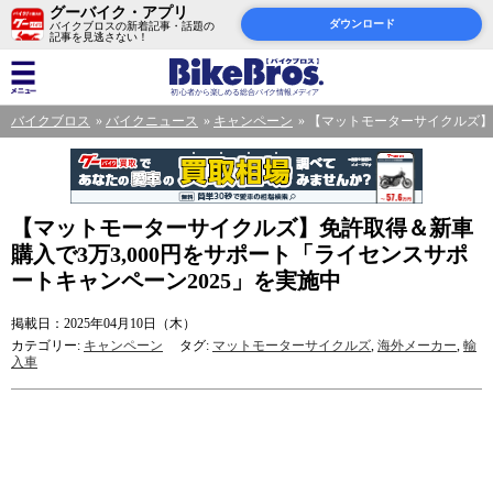
グーバイク・アプリ
ダウンロード
バイクブロスの新着記事・話題の
記事を見逃さない！
バイクブロス
バイクニュース
キャンペーン
【マットモーターサイクルズ】免
【マットモーターサイクルズ】免許取得＆新車
購入で3万3,000円をサポート「ライセンスサポ
ートキャンペーン2025」を実施中
掲載日：2025年04月10日（木）
カテゴリー:
キャンペーン
タグ:
マットモーターサイクルズ
,
海外メーカー
,
輸
入車