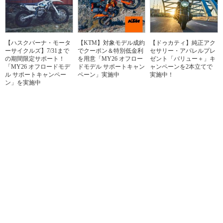
【ハスクバーナ・モータ
【KTM】対象モデル成約
【ドゥカティ】純正アク
ーサイクルズ】7/31まで
でクーポン＆特別低金利
セサリー・アパレルプレ
の期間限定サポート！
を用意「MY26 オフロー
ゼント「バリュー＋」キ
「MY26 オフロードモデ
ドモデル サポートキャン
ャンペーンを2本立てで
ル サポートキャンペー
ペーン」実施中
実施中！
ン」を実施中