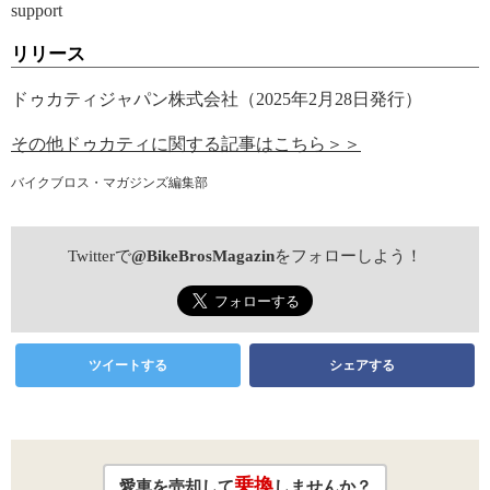
support
リリース
ドゥカティジャパン株式会社（2025年2月28日発行）
その他ドゥカティに関する記事はこちら＞＞
バイクブロス・マガジンズ編集部
Twitterで
@BikeBrosMagazin
をフォローしよう！
ツイートする
シェアする
乗換
愛車を売却して
しませんか？