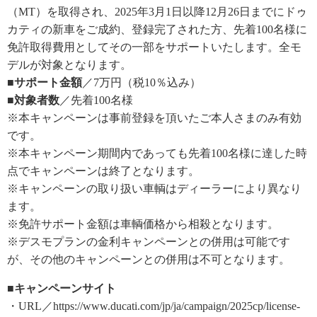
（MT）を取得され、2025年3月1日以降12月26日までにドゥ
カティの新車をご成約、登録完了された方、先着100名様に
免許取得費用としてその一部をサポートいたします。全モ
デルが対象となります。
■サポート金額
／7万円（税10％込み）
■対象者数
／先着100名様
※本キャンペーンは事前登録を頂いたご本人さまのみ有効
です。
※本キャンペーン期間内であっても先着100名様に達した時
点でキャンペーンは終了となります。
※キャンペーンの取り扱い車輌はディーラーにより異なり
ます。
※免許サポート金額は車輌価格から相殺となります。
※デスモプランの金利キャンペーンとの併用は可能です
が、その他のキャンペーンとの併用は不可となります。
■キャンペーンサイト
・URL／https://www.ducati.com/jp/ja/campaign/2025cp/license-