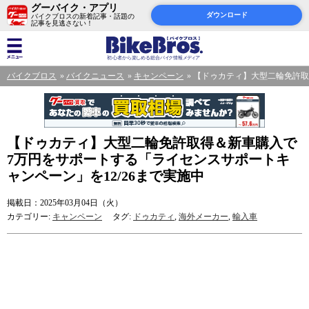
グーバイク・アプリ
ダウンロード
バイクブロスの新着記事・話題の
記事を見逃さない！
バイクブロス
バイクニュース
キャンペーン
【ドゥカティ】大型二輪免許取
【ドゥカティ】大型二輪免許取得＆新車購入で
7万円をサポートする「ライセンスサポートキ
ャンペーン」を12/26まで実施中
掲載日：2025年03月04日（火）
カテゴリー:
キャンペーン
タグ:
ドゥカティ
,
海外メーカー
,
輸入車