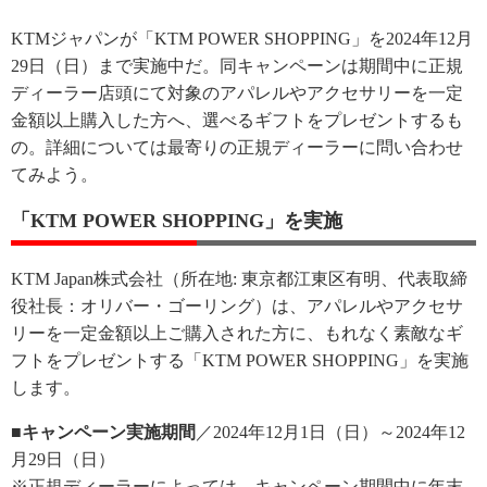
KTMジャパンが「KTM POWER SHOPPING」を2024年12月
29日（日）まで実施中だ。同キャンペーンは期間中に正規
ディーラー店頭にて対象のアパレルやアクセサリーを一定
金額以上購入した方へ、選べるギフトをプレゼントするも
の。詳細については最寄りの正規ディーラーに問い合わせ
てみよう。
「KTM POWER SHOPPING」を実施
KTM Japan株式会社（所在地: 東京都江東区有明、代表取締
役社長：オリバー・ゴーリング）は、アパレルやアクセサ
リーを一定金額以上ご購入された方に、もれなく素敵なギ
フトをプレゼントする「KTM POWER SHOPPING」を実施
します。
■キャンペーン実施期間
／2024年12月1日（日）～2024年12
月29日（日）
※正規ディーラーによっては、キャンペーン期間中に年末