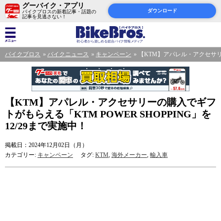
グーバイク・アプリ
ダウンロード
バイクブロスの新着記事・話題の
記事を見逃さない！
バイクブロス
バイクニュース
キャンペーン
【KTM】アパレル・アクセサリー
【KTM】アパレル・アクセサリーの購入でギフ
トがもらえる「KTM POWER SHOPPING」を
12/29まで実施中！
掲載日：2024年12月02日（月）
カテゴリー:
キャンペーン
タグ:
KTM
,
海外メーカー
,
輸入車