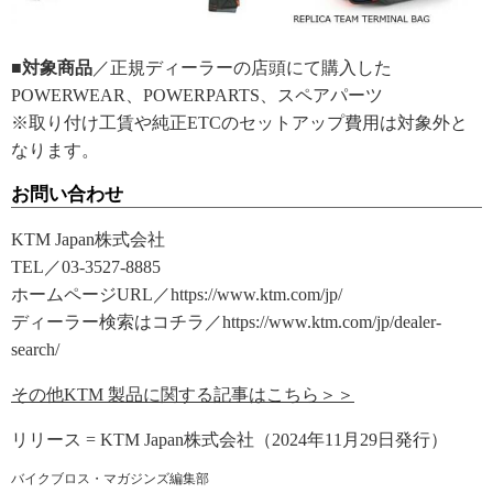
■対象商品
／正規ディーラーの店頭にて購入した
POWERWEAR、POWERPARTS、スペアパーツ
※取り付け工賃や純正ETCのセットアップ費用は対象外と
なります。
お問い合わせ
KTM Japan株式会社
TEL／03-3527-8885
ホームページURL／https://www.ktm.com/jp/
ディーラー検索はコチラ／https://www.ktm.com/jp/dealer-
search/
その他KTM 製品に関する記事はこちら＞＞
リリース = KTM Japan株式会社（2024年11月29日発行）
バイクブロス・マガジンズ編集部