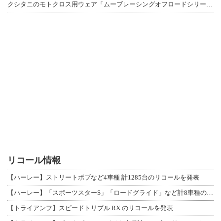
クシタニのモトクロス用ウェア「ムーブレーシングオフロードシリーズ」3アイテムが登
リコール情報
【ハーレー】ストリートボブなど4車種 計1285台のリコールを発表
【ハーレー】「スポーツスターS」「ロードグライド」など計8車種のリコールを発表
【トライアンフ】スピードトリプル RX のリコールを発表