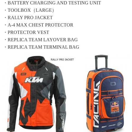
・BATTERY CHARGING AND TESTING UNIT
・TOOLBOX（LARGE）
・RALLY PRO JACKET
・A-4 MAX CHEST PROTECTOR
・PROTECTOR VEST
・REPLICA TEAM LAYOVER BAG
・REPLICA TEAM TERMINAL BAG