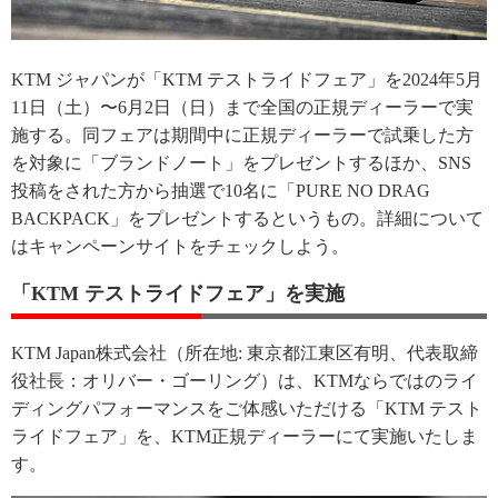
KTM ジャパンが「KTM テストライドフェア」を2024年5月
11日（土）〜6月2日（日）まで全国の正規ディーラーで実
施する。同フェアは期間中に正規ディーラーで試乗した方
を対象に「ブランドノート」をプレゼントするほか、SNS
投稿をされた方から抽選で10名に「PURE NO DRAG
BACKPACK」をプレゼントするというもの。詳細について
はキャンペーンサイトをチェックしよう。
「KTM テストライドフェア」を実施
KTM Japan株式会社（所在地: 東京都江東区有明、代表取締
役社長：オリバー・ゴーリング）は、KTMならではのライ
ディングパフォーマンスをご体感いただける「KTM テスト
ライドフェア」を、KTM正規ディーラーにて実施いたしま
す。