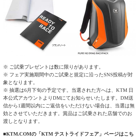
※ ご試乗プレゼントは数に限りがあります。
※ フェア実施期間中のご試乗と規定に沿ったSNS投稿が対
象となります。
※ 抽選は6月下旬の予定です。当選された方へは、KTM 日
本公式アカウントよりDMにてお知らせいたします。DM送
信から1週間以内にご返信をいただけない場合は、当選は無
効とさせていただきます。賞品はご試乗された店舗でのお
渡しとなります。
■KTM.COMの「KTM テストライドフェア」ページはこち