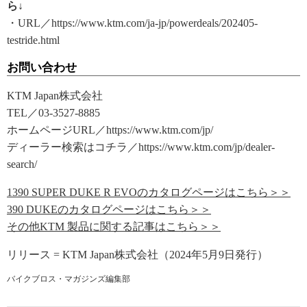
ら↓
・URL／https://www.ktm.com/ja-jp/powerdeals/202405-
testride.html
お問い合わせ
KTM Japan株式会社
TEL／03-3527-8885
ホームページURL／https://www.ktm.com/jp/
ディーラー検索はコチラ／https://www.ktm.com/jp/dealer-
search/
1390 SUPER DUKE R EVOのカタログページはこちら＞＞
390 DUKEのカタログページはこちら＞＞
その他KTM 製品に関する記事はこちら＞＞
リリース = KTM Japan株式会社（2024年5月9日発行）
バイクブロス・マガジンズ編集部