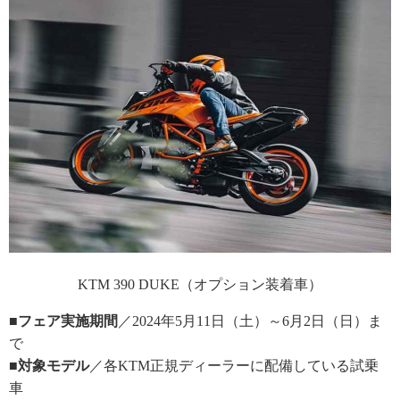
KTM 390 DUKE（オプション装着車）
■フェア実施期間
／2024年5月11日（土）～6月2日（日）ま
で
■対象モデル
／各KTM正規ディーラーに配備している試乗
車