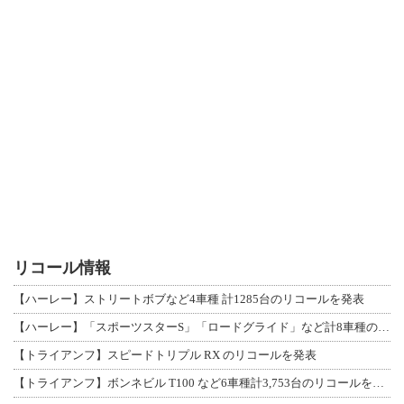
リコール情報
【ハーレー】ストリートボブなど4車種 計1285台のリコールを発表
【ハーレー】「スポーツスターS」「ロードグライド」など計8車種のリコールを発表
【トライアンフ】スピードトリプル RX のリコールを発表
【トライアンフ】ボンネビル T100 など6車種計3,753台のリコールを発表