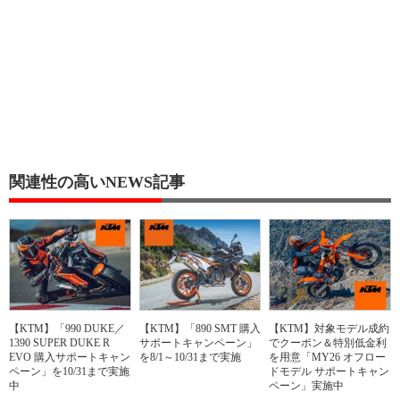
関連性の高いNEWS記事
【KTM】「990 DUKE／
【KTM】「890 SMT 購入
【KTM】対象モデル成約
1390 SUPER DUKE R
サポートキャンペーン」
でクーポン＆特別低金利
EVO 購入サポートキャン
を8/1～10/31まで実施
を用意「MY26 オフロー
ペーン」を10/31まで実施
ドモデル サポートキャン
中
ペーン」実施中