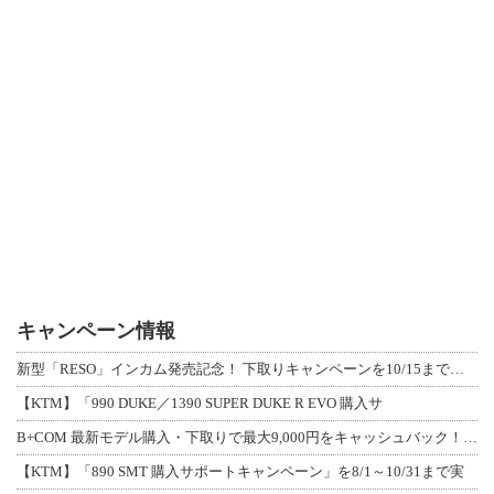
キャンペーン情報
新型「RESO」インカム発売記念！ 下取りキャンペーンを10/15まで延長して開
【KTM】「990 DUKE／1390 SUPER DUKE R EVO 購入サ
B+COM 最新モデル購入・下取りで最大9,000円をキャッシュバック！「B+F
【KTM】「890 SMT 購入サポートキャンペーン」を8/1～10/31まで実