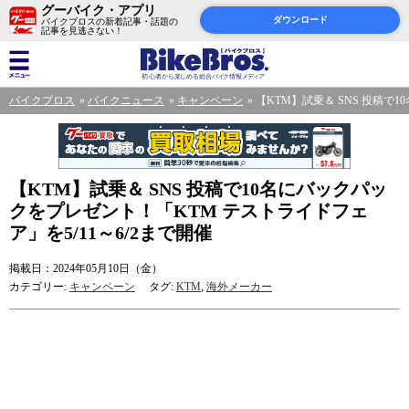
グーバイク・アプリ
ダウンロード
バイクブロスの新着記事・話題の
記事を見逃さない！
バイクブロス
バイクニュース
キャンペーン
【KTM】試乗＆ SNS 投稿で
【KTM】試乗＆ SNS 投稿で10名にバックパッ
クをプレゼント！「KTM テストライドフェ
ア」を5/11～6/2まで開催
掲載日：2024年05月10日（金）
カテゴリー:
キャンペーン
タグ:
KTM
,
海外メーカー