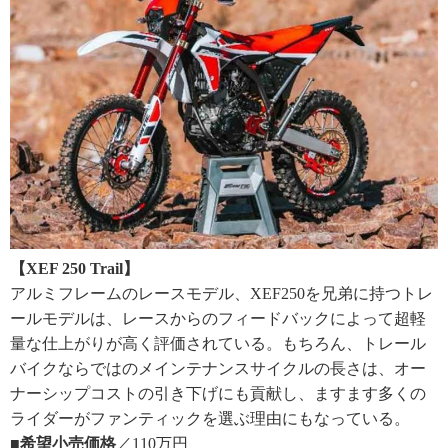
【XEF 250 Trail】
アルミフレームのレースモデル、XEF250を兄弟に持つトレ
ールモデルは、レースからのフィードバックによって超軽
量な仕上がりが高く評価されている。もちろん、トレール
バイクならではのメインテナンスサイクルの長さは、オー
ナーシップコストの引き下げにも貢献し、ますます多くの
ライダーがファンティックを選ぶ理由にもなっている。
■希望小売価格
／110万円