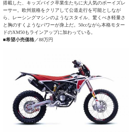
搭載した、キッズバイク卒業生たちに大人気のボーイズレ
ーサー。欧州規格をクリアして公道走行を可能としなが
ら、レーシングマシンのようなスタイル、驚くべき軽量さ
と胸のすくようなパワーが身上だ。50ccながら本格モター
ドのXM50もラインアップに加わっている。
■希望小売価格
／88万円