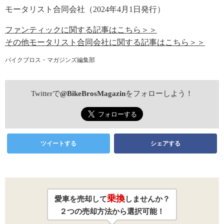
モータリスト合同会社（2024年4月1日発行）
ファンティックに関する記事はこちら＞＞
その他モータリスト合同会社に関する記事はこちら＞＞
バイクブロス・マガジンズ編集部
Twitterで
@BikeBrosMagazin
をフォローしよう！
ツイートする
シェアする
乗換
愛車を売却して
しませんか？
２つの売却方法から選択可能！