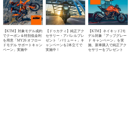
【KTM】対象モデル成約
【ドゥカティ】純正アク
【KTM】ネイキッド2モ
でクーポン＆特別低金利
セサリー・アパレルプレ
デル対象「アップグレー
を用意「MY26 オフロー
ゼント「バリュー＋」キ
ド キャンペーン」を実
ドモデル サポートキャン
ャンペーンを2本立てで
施、新車購入で純正アク
ペーン」実施中
実施中！
セサリーをプレゼント