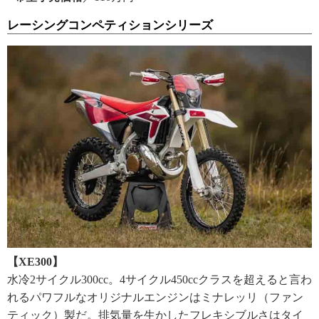
レーシングコンペティションシリーズ
【XE300】
水冷2サイクル300cc。4サイクル450ccクラスを超えると言わ
れるパワフルなオリジナルエンジンはミナレッリ（ファン
ティック）製だ。排気量を生かしたフレキシブルさはタイ