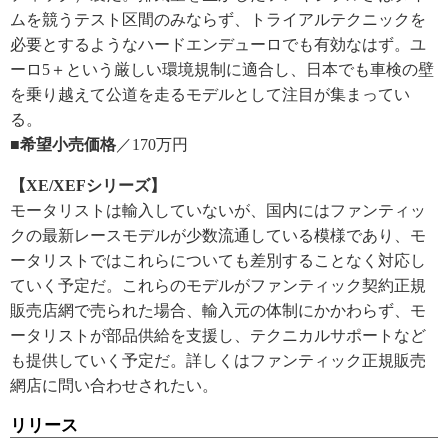
ムを競うテスト区間のみならず、トライアルテクニックを
必要とするようなハードエンデューロでも有効なはず。ユ
ーロ5＋という厳しい環境規制に適合し、日本でも車検の壁
を乗り越えて公道を走るモデルとして注目が集まってい
る。
■希望小売価格
／170万円
【XE/XEFシリーズ】
モータリストは輸入していないが、国内にはファンティッ
クの最新レースモデルが少数流通している模様であり、モ
ータリストではこれらについても差別することなく対応し
ていく予定だ。これらのモデルがファンティック契約正規
販売店網で売られた場合、輸入元の体制にかかわらず、モ
ータリストが部品供給を支援し、テクニカルサポートなど
も提供していく予定だ。詳しくはファンティック正規販売
網店に問い合わせされたい。
リリース