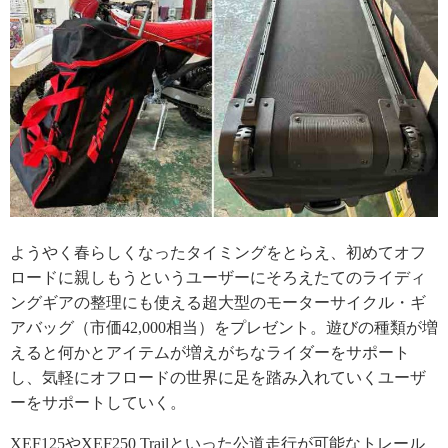
ようやく春らしくなったタイミングをとらえ、初めてオフ
ロードに親しもうというユーザーにそろえたてのライディ
ングギアの整理にも使える超大型のモーターサイクル・ギ
アバッグ（市価42,000相当）をプレゼント。遊びの種類が増
えると何かとアイテムが増えがちなライダーをサポート
し、気軽にオフロードの世界に足を踏み入れていくユーザ
ーをサポートしていく。
XEF125やXEF250 Trailといった公道走行が可能なトレール