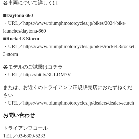
各車両について詳しくは
■Daytona 660
・URL／https://www.triumphmotorcycles.jp/bikes/2024-bike-
launches/daytona-660
■Rocket 3 Storm
・URL／https://www.triumphmotorcycles.jp/bikes/rocket-3/rocket-
3-storm
各モデルのご試乗はコチラ
・URL／https://bit.ly/3ULDM7V
または、お近くのトライアンフ正規販売店におたずねくだ
さい
・URL／https://www.triumphmotorcycles.jp/dealers/dealer-search
お問い合わせ
トライアンフコール
TEL／03-6809-5233