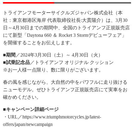
トライアンフモーターサイクルズジャパン株式会社（本
社：東京都港区海岸 代表取締役社長:大貫陽介）は、3月30
日～4月30日までの期間中、全国のトライアンフ正規販売店
にて新型「Daytona 660 ＆ Rocket 3 Stormデビューフェア」
を開催することをお伝えします。
■期間
／2024年3月30日（土）～ 4月30日（火）
■試乗記念品
／トライアンフ オリジナル クッション
※お一人様一点限り、数に限りがございます。
春の風を感じながら、大自然の中をパワフルに走り抜ける
ニューモデル。ぜひトライアンフ正規販売店にて実車をお
確かめください。
■キャンペーン詳細ページ
・URL／https://www.triumphmotorcycles.jp/latest-
offers/japan/newcampaign