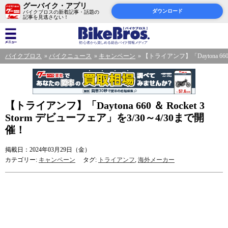
グーバイク・アプリ
ダウンロード
バイクブロスの新着記事・話題の
記事を見逃さない！
バイクブロス
バイクニュース
キャンペーン
【トライアンフ】「Daytona 660 
【トライアンフ】「Daytona 660 ＆ Rocket 3
Storm デビューフェア」を3/30～4/30まで開
催！
掲載日：2024年03月29日（金）
カテゴリー:
キャンペーン
タグ:
トライアンフ
,
海外メーカー