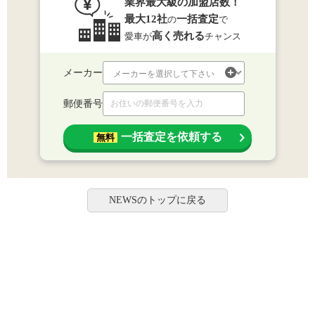
業界最大級の加盟店数！
最大12社
一括査定
の
で
高く売れる
愛車が
チャンス
メーカー
郵便番号
一括査定を依頼する
無料
NEWSのトップに戻る