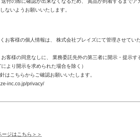
 送付の際に確認が出来なくなるため、 賞品が到着するまでア
しないようお願いいたします。
くお客様の個人情報は、 株式会社ブレイズにて管理させてい
 お客様の同意なしに、 業務委託先外の第三者に開示・提示す
どにより開示を求められた場合を除く）
針はこちらからご確認お願いいたします。
e-inc.co.jp/privacy/
ページはこちら＞＞