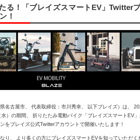
る！「ブレイズスマートEV」Twitter
ン！
名古屋市、 代表取締役：市川秀幸、 以下ブレイズ）は、 202
日（水）の期間、 折りたたみ電動バイク「ブレイズスマートEV
をブレイズ公式Twitterアカウントで開催いたします！
なり、 より多くの方にブレイズスマートEVを知っていただく