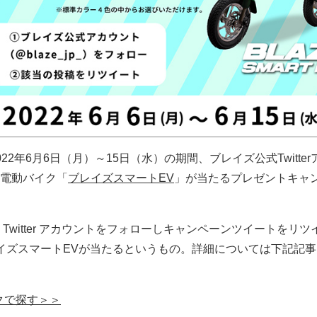
22年6月6日（月）～15日（水）の期間、ブレイズ公式Twitte
電動バイク「
ブレイズスマートEV
」が当たるプレゼントキャ
Twitter アカウントをフォローしキャンペーンツイートをリツ
イズスマートEVが当たるというもの。詳細については下記記
クで探す＞＞