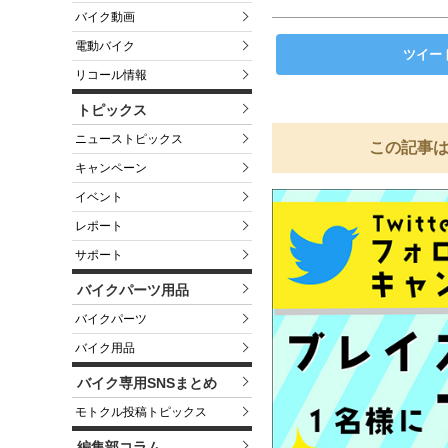
バイク動画
電動バイク
ツイー
リコール情報
トピックス
ニューストピックス
この記事は
キャンペーン
イベント
レポート
サポート
バイクパーツ用品
バイクパーツ
バイク用品
バイク専用SNSまとめ
モトクル投稿トピックス
編集部コラム