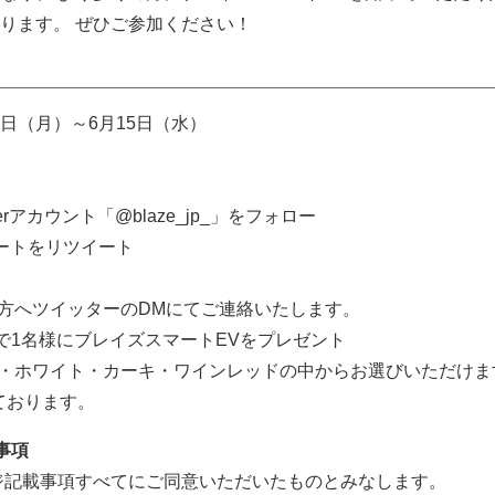
ります。 ぜひご参加ください！
月6日（月）～6月15日（水）
erアカウント「@blaze_jp_」をフォロー
ートをリツイート
の方へツイッターのDMにてご連絡いたします。
で1名様にブレイズスマートEVをプレゼント
・ホワイト・カーキ・ワインレッドの中からお選びいただけま
ております。
事項
ジ記載事項すべてにご同意いただいたものとみなします。