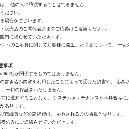
は、 他の人に譲渡することはできません。
ください。
る場合がございます。
・販売店のご関係者さまのご応募はご遠慮ください。
国内に限らせていただきます。
ーンへのご応募に関してお客様に発生した損害について、 一切
注意事項
witter社が関係するものではありません。
の書き込み内容を利用したことによって受けた損害や、 応募
、 一切の保証をいたしません。
事前に通知することなく、 システムメンテナンスや不具合等に
があります。
び接続費などの諸経費は、 応募される方の負担となります。
選者のみにご連絡させていただきます。