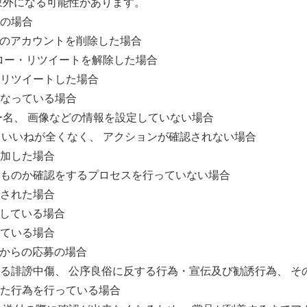
象外になる可能性があります。
の場合
terのアカウントを削除した場合
フォロー・リツイートを解除した場合
リツイートした場合
なっている場合
ー名、 画像などの情報を設定していない場合
、 いいねが全くなく、 アクションが確認されない場合
加した場合
ものか確認をするプロセスを行っていない場合
された場合
違反している場合
ている場合
ントからの応募の場合
る誹謗中傷、 公序良俗に反する行為・宣伝及び勧誘行為、 そ
た行為を行っている場合