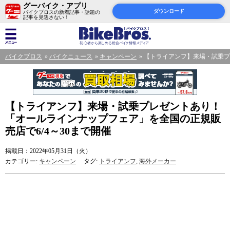
グーバイク・アプリ
ダウンロード
バイクブロスの新着記事・話題の
記事を見逃さない！
バイクブロス
バイクニュース
キャンペーン
【トライアンフ】来場・試乗プ
【トライアンフ】来場・試乗プレゼントあり！
「オールラインナップフェア」を全国の正規販
売店で6/4～30まで開催
掲載日：2022年05月31日（火）
カテゴリー:
キャンペーン
タグ:
トライアンフ
,
海外メーカー