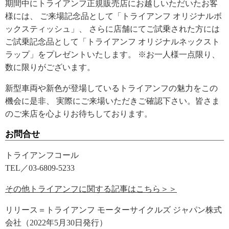
期間中にトライアンフ正規販売店にお越しいただいたお客
様には、 ご来場記念品として「トライアンフ オリジナルボ
ックスティッシュ」、 さらに店舗にてご試乗された方には
ご試乗記念品として「トライアンフ オリジナルネックスト
ラップ」をプレゼントいたします。 ※お一人様一点限り、
数に限りがございます。
新型車両や新色が登場しているトライアンフの魅力をこの
機会に是非、 実際にご来場いただきご確認下さい。皆さま
のご来店を心よりお待ちしております。
お問合せ
トライアンフコール
TEL／03-6809-5233
その他トライアンフに関する記事はこちら＞＞
リリース＝トライアンフ モーターサイクルズ ジャパン株式
会社（2022年5月30日発行）