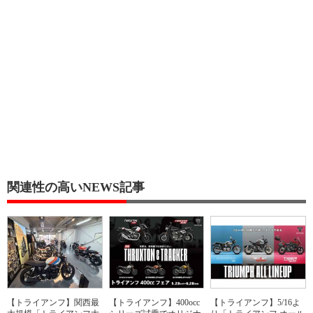
関連性の高いNEWS記事
【トライアンフ】関西最
【トライアンフ】400occ
【トライアンフ】5/16よ