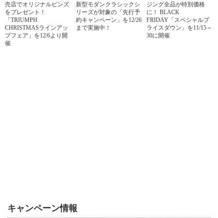
売店でオリジナルピンズ
新型モダンクラシックシ
ジング全品が特別価格
をプレゼント！
リーズが対象の「先行予
に！ BLACK
「TRIUMPH
約キャンペーン」を12/26
FRIDAY「スペシャルプ
CHRISTMASラインアッ
まで実施中！
ライスダウン」を11/15～
プフェア」を12/6より開
30に開催
催
キャンペーン情報