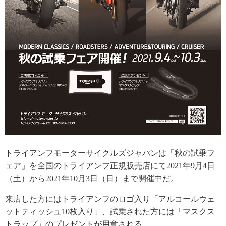
トライアンフモーターサイクルズジャパンは「秋の試乗フ
ェア」を全国のトライアンフ正規販売店にて2021年9月4日
（土）から2021年10月3日（日）まで開催中だ。
来店した方にはトライアンフのロゴ入り「アルコールウェ
ットティッシュ10枚入り」、試乗された方には「マスクス
トラップ」のプレゼントが用意される。