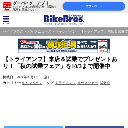
グーバイク・アプリ
ダウンロード
バイクブロスの新着記事・話題の
記事を見逃さない！
バイクブロス
バイクニュース
キャンペーン
【トライアンフ】来店＆試乗で
【トライアンフ】来店＆試乗でプレゼントあ
り！「秋の試乗フェア」を10/3まで開催中
掲載日：2021年09月17日（金）
カテゴリー:
キャンペーン
タグ:
トライアンフ
,
海外メーカー
,
試乗会