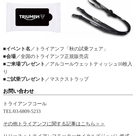
■イベント名
／トライアンフ「秋の試乗フェア」
■会場
／全国のトライアンフ正規販売店
■ご来場プレゼント
／アルコールウェットティッシュ10枚入
り
■ご試乗プレゼント
／マスクストラップ
お問い合わせ
トライアンフコール
TEL/03-6809-5233
その他トライアンフに関する記事はこちら＞＞