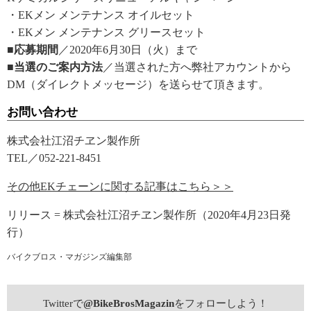
・EKメン メンテナンス オイルセット
・EKメン メンテナンス グリースセット
■応募期間
／2020年6月30日（火）まで
■当選のご案内方法
／当選された方へ弊社アカウントから
DM（ダイレクトメッセージ）を送らせて頂きます。
お問い合わせ
株式会社江沼チヱン製作所
TEL／052-221-8451
その他EKチェーンに関する記事はこちら＞＞
リリース = 株式会社江沼チヱン製作所（2020年4月23日発
行）
バイクブロス・マガジンズ編集部
Twitterで
@BikeBrosMagazin
をフォローしよう！