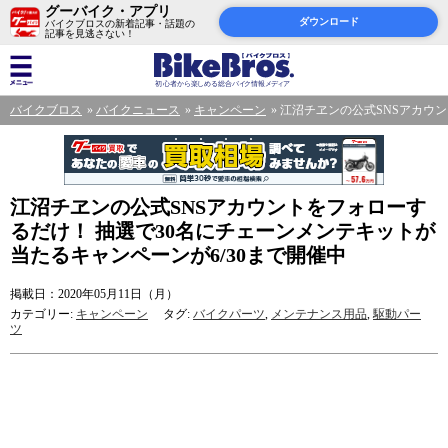
グーバイク・アプリ
ダウンロード
バイクブロスの新着記事・話題の
記事を見逃さない！
バイクブロス
バイクニュース
キャンペーン
江沼チヱンの公式SNSアカウン
江沼チヱンの公式SNSアカウントをフォローす
るだけ！ 抽選で30名にチェーンメンテキットが
当たるキャンペーンが6/30まで開催中
掲載日：2020年05月11日（月）
カテゴリー:
キャンペーン
タグ:
バイクパーツ
,
メンテナンス用品
,
駆動パー
ツ