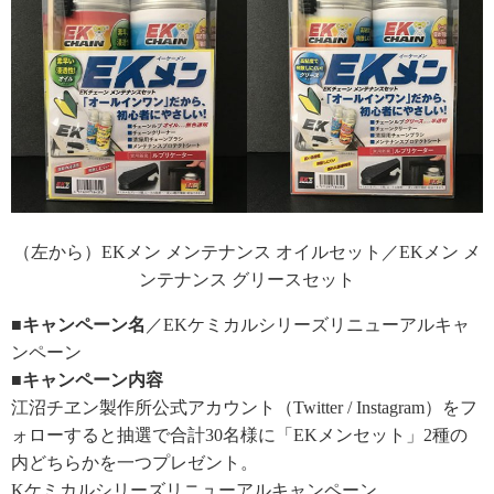
（左から）EKメン メンテナンス オイルセット／EKメン メ
ンテナンス グリースセット
■キャンペーン名
／EKケミカルシリーズリニューアルキャ
ンペーン
■キャンペーン内容
江沼チヱン製作所公式アカウント（Twitter / Instagram）をフ
ォローすると抽選で合計30名様に「EKメンセット」2種の
内どちらかを一つプレゼント。
Kケミカルシリーズリニューアルキャンペーン