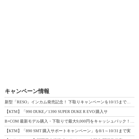
キャンペーン情報
新型「RESO」インカム発売記念！ 下取りキャンペーンを10/15まで延長して開
【KTM】「990 DUKE／1390 SUPER DUKE R EVO 購入サ
B+COM 最新モデル購入・下取りで最大9,000円をキャッシュバック！「B+F
【KTM】「890 SMT 購入サポートキャンペーン」を8/1～10/31まで実