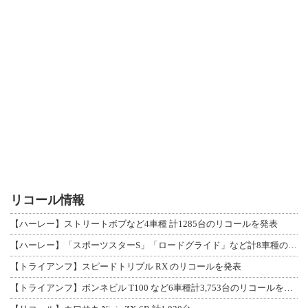
リコール情報
【ハーレー】ストリートボブなど4車種 計1285台のリコールを発表
【ハーレー】「スポーツスターS」「ロードグライド」など計8車種のリコールを発表
【トライアンフ】スピードトリプル RX のリコールを発表
【トライアンフ】ボンネビル T100 など6車種計3,753台のリコールを発表