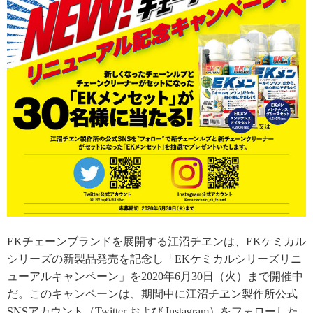
EKチェーンブランドを展開する江沼チヱンは、EKケミカル
シリーズの新製品発売を記念し「EKケミカルシリーズリニ
ューアルキャンペーン」を2020年6月30日（火）まで開催中
だ。このキャンペーンは、期間中に江沼チヱン製作所公式
SNSアカウント（Twitter および Instagram）をフォローした