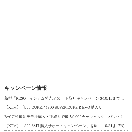
キャンペーン情報
新型「RESO」インカム発売記念！ 下取りキャンペーンを10/15まで延長して開
【KTM】「990 DUKE／1390 SUPER DUKE R EVO 購入サ
B+COM 最新モデル購入・下取りで最大9,000円をキャッシュバック！「B+F
【KTM】「890 SMT 購入サポートキャンペーン」を8/1～10/31まで実