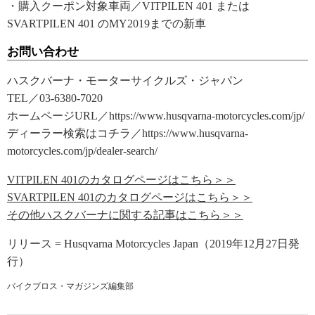
・購入クーポン対象車両／VITPILEN 401 または
SVARTPILEN 401 のMY2019までの新車
お問い合わせ
ハスクバーナ・モーターサイクルズ・ジャパン
TEL／03-6380-7020
ホームページURL／https://www.husqvarna-motorcycles.com/jp/
ディーラー検索はコチラ／https://www.husqvarna-
motorcycles.com/jp/dealer-search/
VITPILEN 401のカタログページはこちら＞＞
SVARTPILEN 401のカタログページはこちら＞＞
その他ハスクバーナに関する記事はこちら＞＞
リリース = Husqvarna Motorcycles Japan（2019年12月27日発
行）
バイクブロス・マガジンズ編集部