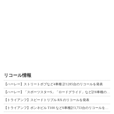
リコール情報
【ハーレー】ストリートボブなど4車種 計1285台のリコールを発表
【ハーレー】「スポーツスターS」「ロードグライド」など計8車種のリコールを発表
【トライアンフ】スピードトリプル RX のリコールを発表
【トライアンフ】ボンネビル T100 など6車種計3,753台のリコールを発表