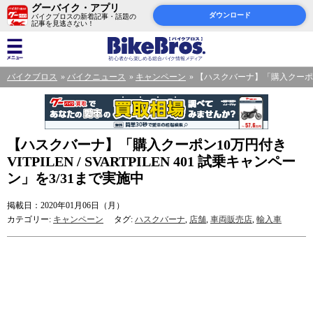
グーバイク・アプリ
ダウンロード
バイクブロスの新着記事・話題の
記事を見逃さない！
バイクブロス
バイクニュース
キャンペーン
【ハスクバーナ】「購入クーポン10万
【ハスクバーナ】「購入クーポン10万円付き
VITPILEN / SVARTPILEN 401 試乗キャンペー
ン」を3/31まで実施中
掲載日：2020年01月06日（月）
カテゴリー:
キャンペーン
タグ:
ハスクバーナ
,
店舗
,
車両販売店
,
輸入車