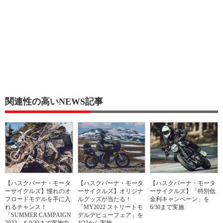
関連性の高いNEWS記事
【ハスクバーナ・モータ
【ハスクバーナ・モータ
【ハスクバーナ・モータ
ーサイクルズ】憧れのオ
ーサイクルズ】オリジナ
ーサイクルズ】「特別低
フロードモデルを手に入
ルグッズが当たる！
金利キャンペーン」を
れるチャンス！
「MY2022 ストリートモ
6/30まで実施
「SUMMER CAMPAIGN
デルデビューフェア」を
2022」を9/30まで実施中
4/23から実施