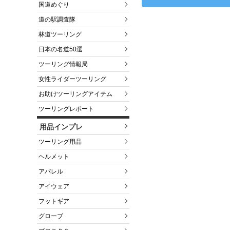
国道めぐり
道の駅調査隊
林道ツーリング
日本の名道50選
ツーリング情報局
女性ライダーツーリング
お助けツーリングアイテム
ツーリングレポート
用品インプレ
ツーリング用品
ヘルメット
アパレル
アイウェア
フットギア
グローブ