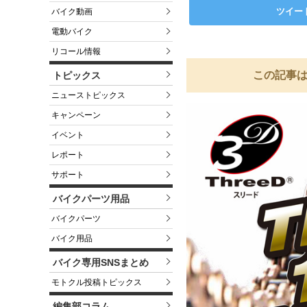
ツイー
バイク動画
電動バイク
リコール情報
この記事は
トピックス
ニューストピックス
キャンペーン
イベント
レポート
サポート
バイクパーツ用品
バイクパーツ
バイク用品
バイク専用SNSまとめ
モトクル投稿トピックス
編集部コラム