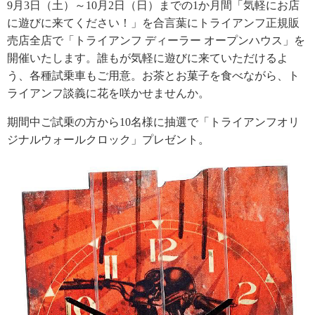
9月3日（土）～10月2日（日）までの1か月間「気軽にお店
に遊びに来てください！」を合言葉にトライアンフ正規販
売店全店で「トライアンフ ディーラー オープンハウス」を
開催いたします。誰もが気軽に遊びに来ていただけるよ
う、各種試乗車もご用意。お茶とお菓子を食べながら、ト
ライアンフ談義に花を咲かせませんか。
期間中ご試乗の方から10名様に抽選で「トライアンフオリ
ジナルウォールクロック」プレゼント。