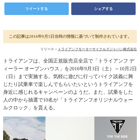
ツイートする
シェアする
この記事は2016年9月5日当時の情報に基づいて制作されています。
リリース =
トライアンフモーターサイクルズジャパン株式会社
トライアンフは、全国正規販売店全店で「トライアンフ デ
ィーラー オープンハウス」を2016年9月3日（土）～10月2日
（日）まで実施する。気軽に遊びに行ってバイク談義に興
じたり試乗車で楽しんでもらいたいというトライアンフを
身近に感じれるキャンペーンのようだ。また、試乗をした
人の中から抽選で10名が「トライアンフオリジナルウォー
ルクロック」を貰える。