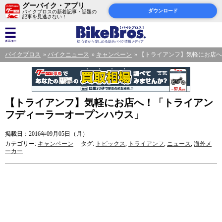
グーバイク・アプリ
ダウンロード
バイクブロスの新着記事・話題の
記事を見逃さない！
バイクブロス
バイクニュース
キャンペーン
【トライアンフ】気軽にお店へ
【トライアンフ】気軽にお店へ！「トライアン
フディーラーオープンハウス」
掲載日：2016年09月05日（月）
カテゴリー:
キャンペーン
タグ:
トピックス
,
トライアンフ
,
ニュース
,
海外メ
ーカー