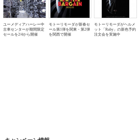
ユーメディアハーレー中
モトーリモーダが新春セ
モトーリモーダがヘルメ
古車センターが期間限定
ール第1弾を関東・第2弾
ット「Ruby」の新色予約
セールを2/4から開催
を関西で開催
注文会を実施中