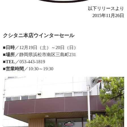
以下リリースより
2015年11月26日
クシタニ本店ウインターセール
■日時
／12月19日（土）～20日（日）
■場所
／静岡県浜松市南区三島町231
■TEL
／053-443-1819
■営業時間
／10:30～19:30