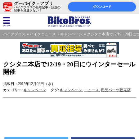
グーバイク・アプリ
ダウンロード
バイクブロスの新着記事・話題の
記事を見逃さない！
バイクブロス
バイクニュース
キャンペーン
クシタニ本店で12/19・20日
クシタニ本店で12/19・20日にウインターセール
開催
掲載日：2015年12月02日（水）
カテゴリー:
キャンペーン
タグ:
キャンペーン
,
ニュース
,
用品パーツ販売店