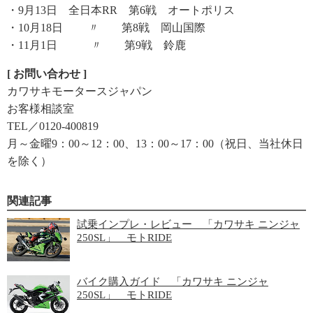
・9月13日 全日本RR 第6戦 オートポリス
・10月18日 〃 第8戦 岡山国際
・11月1日 〃 第9戦 鈴鹿
[ お問い合わせ ]
カワサキモータースジャパン
お客様相談室
TEL／0120-400819
月～金曜9：00～12：00、13：00～17：00（祝日、当社休日
を除く）
関連記事
試乗インプレ・レビュー 「カワサキ ニンジャ
250SL」 モトRIDE
バイク購入ガイド 「カワサキ ニンジャ
250SL」 モトRIDE