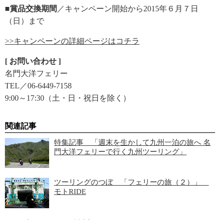
■賞品交換期間
／キャンペーン開始から2015年６月７日
（日）まで
>>キャンペーンの詳細ページはコチラ
[ お問い合わせ ]
名門大洋フェリー
TEL／06-6449-7158
9:00～17:30（土・日・祝日を除く）
関連記事
特集記事 「週末を生かして九州一泊の旅へ 名
門大洋フェリーで行く九州ツーリング」
ツーリングのつぼ 「フェリーの旅（２）」
モトRIDE