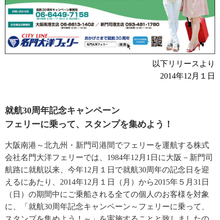
以下リリースより
2014年12月１日
就航30周年記念キャンペーン
フェリーに乗って、スタンプを集めよう！
大阪南港～北九州・新門司港間でフェリーを運航する株式
会社名門大洋フェリーでは、1984年12月1日に大阪－新門司
航路に就航以来、今年12月１日で就航30周年の記念日を迎
えるにあたり、2014年12月１日（月）から2015年５月31日
（日）の期間中にご乗船される全ての個人のお客様を対象
に、「就航30周年記念キャンペーン～フェリーに乗って、
スタンプを集めよう！～」を実施することと致しましたの