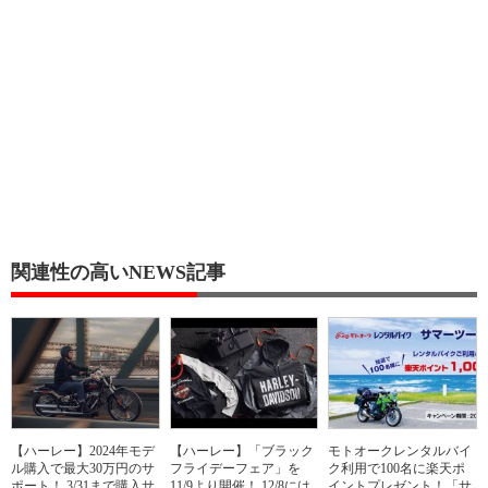
関連性の高いNEWS記事
【ハーレー】2024年モデ
【ハーレー】「ブラック
モトオークレンタルバイ
ル購入で最大30万円のサ
フライデーフェア」を
ク利用で100名に楽天ポ
ポート！ 3/31まで購入サ
11/9より開催！ 12/8には
イントプレゼント！「サ