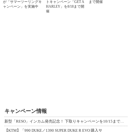
が「サマーツーリングキ
トキャンペーン「GET A
まで開催
ャンペーン」を実施中
HARLEY」を8/18まで開
催
キャンペーン情報
新型「RESO」インカム発売記念！ 下取りキャンペーンを10/15まで延長して開
【KTM】「990 DUKE／1390 SUPER DUKE R EVO 購入サ