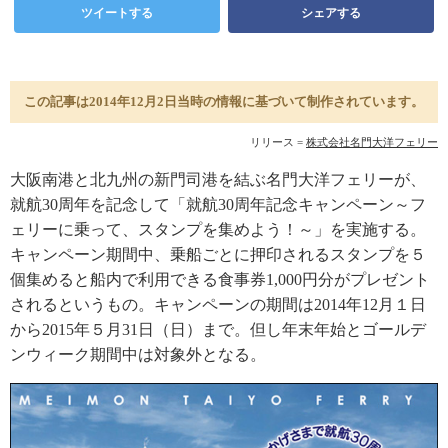
ツイートする
シェアする
この記事は2014年12月2日当時の情報に基づいて制作されています。
リリース =
株式会社名門大洋フェリー
大阪南港と北九州の新門司港を結ぶ名門大洋フェリーが、
就航30周年を記念して「就航30周年記念キャンペーン～フ
ェリーに乗って、スタンプを集めよう！～」を実施する。
キャンペーン期間中、乗船ごとに押印されるスタンプを５
個集めると船内で利用できる食事券1,000円分がプレゼント
されるというもの。キャンペーンの期間は2014年12月１日
から2015年５月31日（日）まで。但し年末年始とゴールデ
ンウィーク期間中は対象外となる。