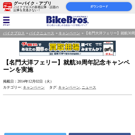
グーバイク・アプリ
ダウンロード
バイクブロスの新着記事・話題の
記事を見逃さない！
バイクブロス
バイクニュース
キャンペーン
【名門大洋フェリー】就航30
【名門大洋フェリー】就航30周年記念キャンペ
ーンを実施
掲載日：2014年12月02日（火）
カテゴリー:
キャンペーン
タグ:
キャンペーン
,
ニュース