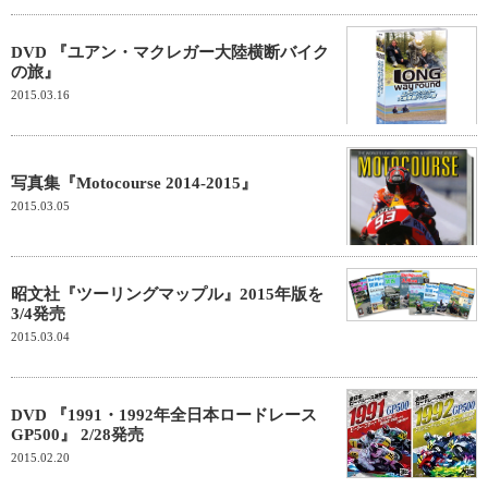
DVD 『ユアン・マクレガー大陸横断バイク
の旅』
2015.03.16
写真集『Motocourse 2014-2015』
2015.03.05
昭文社『ツーリングマップル』2015年版を
3/4発売
2015.03.04
DVD 『1991・1992年全日本ロードレース
GP500』 2/28発売
2015.02.20