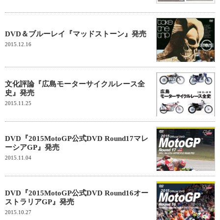
DVD＆ブルーレイ『マッドストーン』発売
2015.12.16
文化評論『広島モーターサイクルレース全
史』発売
2015.11.25
DVD『2015MotoGP公式DVD Round17マレ
ーシアGP』発売
2015.11.04
DVD『2015MotoGP公式DVD Round16オー
ストラリアGP』発売
2015.10.27