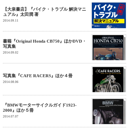
【大泉書店】『バイク・トラブル 解決マニ
ュアル』太田潤 著
2014.09.11
書籍『Original Honda CB750』ほかDVD・
写真集
2014.09.02
写真集『CAFE RACERS』ほか４冊
2014.08.06
『BMWモーターサイクルガイド1923-
2000』ほか５冊
2014.07.07