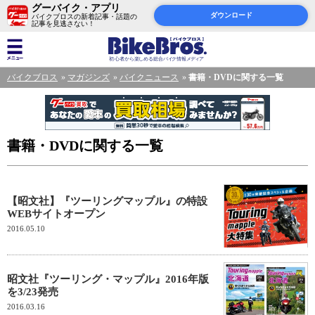
グーバイク・アプリ
ダウンロード
バイクブロスの新着記事・話題の
記事を見逃さない！
バイクブロス
マガジンズ
バイクニュース
書籍・DVDに関する一覧
書籍・DVDに関する一覧
【昭文社】『ツーリングマップル』の特設
WEBサイトオープン
2016.05.10
昭文社『ツーリング・マップル』2016年版
を3/23発売
2016.03.16