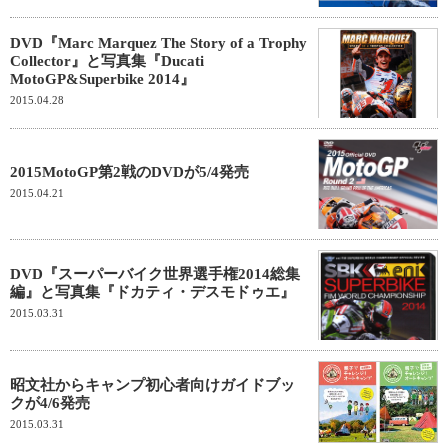
DVD『Marc Marquez The Story of a Trophy
Collector』と写真集『Ducati
MotoGP&Superbike 2014』
2015.04.28
2015MotoGP第2戦のDVDが5/4発売
2015.04.21
DVD『スーパーバイク世界選手権2014総集
編』と写真集『ドカティ・デスモドゥエ』
2015.03.31
昭文社からキャンプ初心者向けガイドブッ
クが4/6発売
2015.03.31