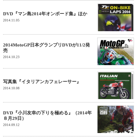
DVD『マン島2014年オンボード集』ほか
2014.11.05
2014MotoGP日本グランプリDVDが11/2発
売
2014.10.23
写真集『イタリアンカフェレーサー』
2014.10.08
DVD『小川友幸の下りを極める』（2014年
８月29日）
2014.09.12