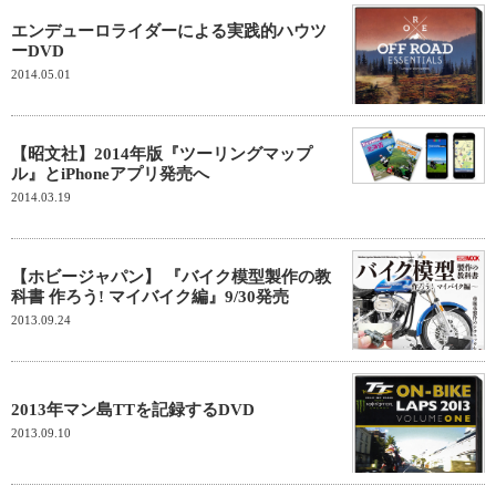
エンデューロライダーによる実践的ハウツ
ーDVD
2014.05.01
【昭文社】2014年版『ツーリングマップ
ル』とiPhoneアプリ発売へ
2014.03.19
【ホビージャパン】 『バイク模型製作の教
科書 作ろう! マイバイク編』9/30発売
2013.09.24
2013年マン島TTを記録するDVD
2013.09.10