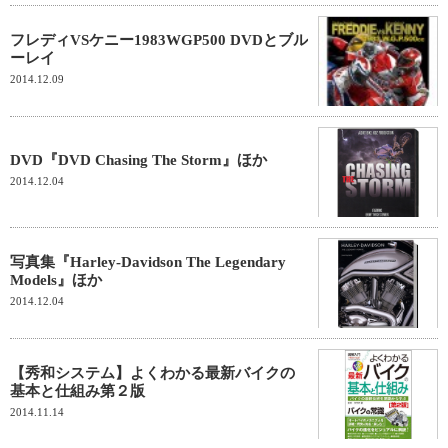
フレディVSケニー1983WGP500 DVDとブル
ーレイ
2014.12.09
DVD『DVD Chasing The Storm』ほか
2014.12.04
写真集『Harley-Davidson The Legendary
Models』ほか
2014.12.04
【秀和システム】よくわかる最新バイクの
基本と仕組み第２版
2014.11.14